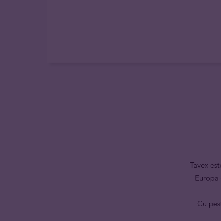
Tavex es
Europa 
Cu pest