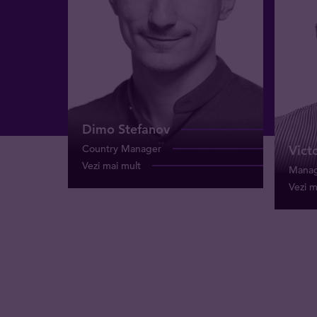
Dimo Stefanov
Country Manager
Vict
Vezi mai mult
Manag
Vezi m