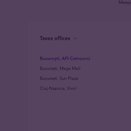
Mesaje
Tavex offices
București, AFI Cotroceni
București, Mega Mall
București, Sun Plaza
Cluj-Napoca, Vivo!