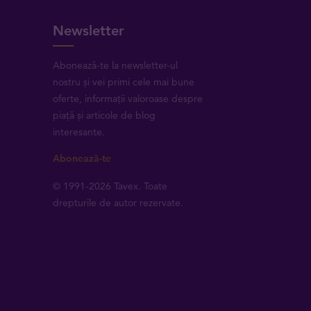
Newsletter
Abonează-te la newsletter-ul
nostru și vei primi cele mai bune
oferte, informații valoroase despre
piață și articole de blog
interesante.
Abonează-te
© 1991-2026 Tavex. Toate
drepturile de autor rezervate.