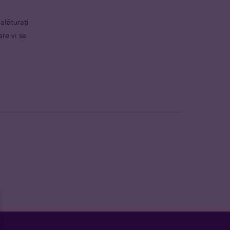
alăturați
are vi se