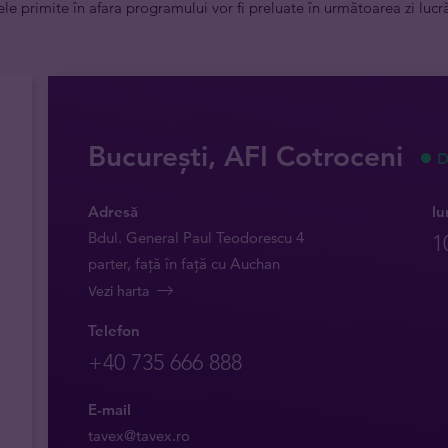
le primite în afara programului vor fi preluate în următoarea zi lucr
București, AFI Cotroceni
D
Adresă
lu
Bdul. General Paul Teodorescu 4
1
parter, față în față cu Auchan
Vezi harta
Telefon
+40 735 666 888
E-mail
tavex@tavex.ro