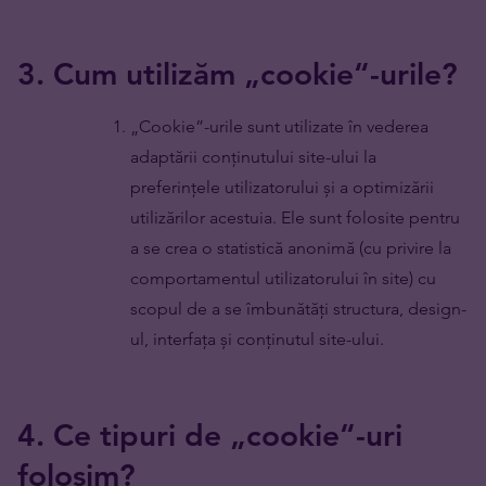
3. Cum utilizăm „cookie“-urile?
„Cookie”-urile sunt utilizate în vederea
adaptării conținutului site-ului la
preferințele utilizatorului și a optimizării
utilizărilor acestuia. Ele sunt folosite pentru
a se crea o statistică anonimă (cu privire la
comportamentul utilizatorului în site) cu
scopul de a se îmbunătăți structura, design-
ul, interfața și conținutul site-ului.
4. Ce tipuri de „cookie“-uri
folosim?