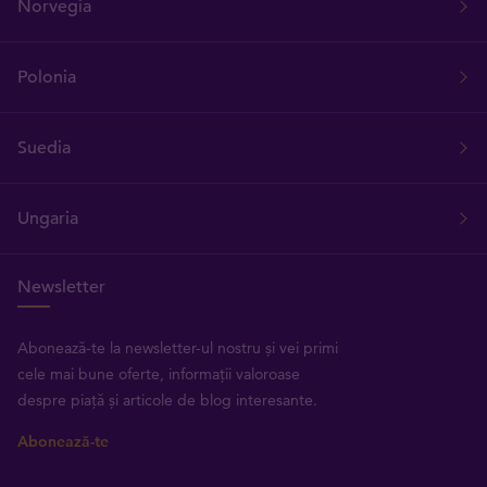
Norvegia
Polonia
Suedia
Ungaria
Newsletter
Abonează-te la newsletter-ul nostru și vei primi
cele mai bune oferte, informații valoroase
despre piață și articole de blog interesante.
Abonează-te