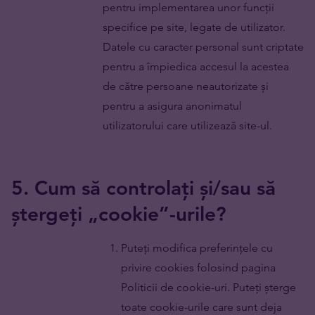
pentru implementarea unor funcții
specifice pe site, legate de utilizator.
Datele cu caracter personal sunt criptate
pentru a împiedica accesul la acestea
de către persoane neautorizate și
pentru a asigura anonimatul
utilizatorului care utilizează site-ul.
5. Cum să controlați și/sau să
ștergeți „cookie”-urile?
Puteți modifica preferințele cu
privire cookies folosind pagina
Politicii de cookie-uri. Puteți șterge
toate cookie-urile care sunt deja