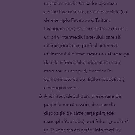
rețelele sociale. Ca să funcționeze
aceste instrumente, rețelele sociale (ca
de exemplu Facebook, Twitter,
Instagram etc.) pot înregistra „cookie”-
uri prin intermediul site-ului, care să
interacționeze cu profilul anonim al
utilizatorului dintr-o rețea sau să adauge
date la informațiile colectate într-un
mod sau cu scopuri, descrise în
conformitate cu politicile respective și
ale paginii web.
Anumite videoclipuri, prezentate pe
paginile noastre web, dar puse la
dispoziție de către terțe părți (de
exemplu YouTube), pot folosi „cookie”-
uri în vederea colectării informațiilor