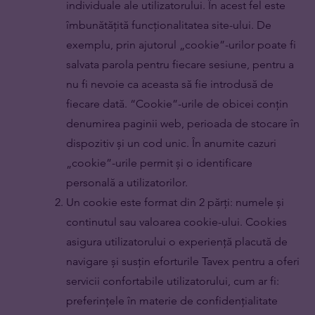
individuale ale utilizatorului. În acest fel este
îmbunătățită funcționalitatea site-ului. De
exemplu, prin ajutorul „cookie”-urilor poate fi
salvata parola pentru fiecare sesiune, pentru a
nu fi nevoie ca aceasta să fie introdusă de
fiecare dată. “Cookie”-urile de obicei conțin
denumirea paginii web, perioada de stocare în
dispozitiv și un cod unic. În anumite cazuri
„cookie”-urile permit și o identificare
personală a utilizatorilor.
Un cookie este format din 2 părți: numele și
continutul sau valoarea cookie-ului. Cookies
asigura utilizatorului o experiență placută de
navigare și susțin eforturile Tavex pentru a oferi
servicii confortabile utilizatorului, cum ar fi:
preferințele în materie de confidențialitate