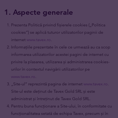
1. Aspecte generale
Prezenta Politică privind fișierele cookies („Politica
cookies”) se aplică tuturor utilizatorilor paginii de
internet
www.tavex.ro
.
Informațiile prezentate în cele ce urmează au ca scop
informarea utilizatorilor acestei pagini de internet cu
privire la plasarea, utilizarea și administrarea cookies-
urilor în contextul navigării utilizatorilor pe
www.tavex.ro
.
„Site-ul” reprezintă pagina de internet
www.tavex.ro
.
Site-ul este deținut de Tavex Gold SRL și este
administrat și întreținut de Tavex Gold SRL.
Pentru buna funcționare a Site-ului, în conformitate cu
funcționalitatea setată de echipa Tavex, precum și în