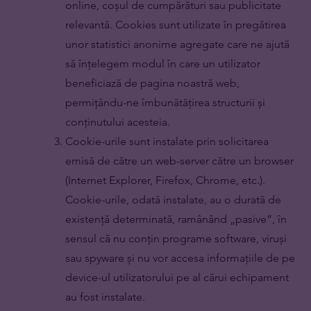
online, coșul de cumpărături sau publicitate
relevantă. Cookies sunt utilizate în pregătirea
unor statistici anonime agregate care ne ajută
să înțelegem modul în care un utilizator
beneficiază de pagina noastră web,
permițându-ne îmbunătățirea structurii și
conținutului acesteia.
Cookie-urile sunt instalate prin solicitarea
emisă de către un web-server către un browser
(Internet Explorer, Firefox, Chrome, etc.).
Cookie-urile, odată instalate, au o durată de
existență determinată, ramânând „pasive”, în
sensul că nu conțin programe software, viruși
sau spyware și nu vor accesa informațiile de pe
device-ul utilizatorului pe al cărui echipament
au fost instalate.