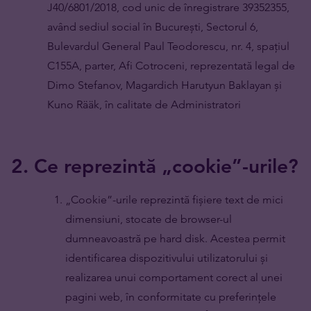
J40/6801/2018, cod unic de înregistrare 39352355,
având sediul social în București, Sectorul 6,
Bulevardul General Paul Teodorescu, nr. 4, spațiul
C155A, parter, Afi Cotroceni, reprezentată legal de
Dimo Stefanov, Magardich Harutyun Baklayan și
Kuno Rääk, în calitate de Administratori
2. Ce reprezintă „cookie”-urile?
„Cookie”-urile reprezintă fișiere text de mici
dimensiuni, stocate de browser-ul
dumneavoastră pe hard disk. Acestea permit
identificarea dispozitivului utilizatorului și
realizarea unui comportament corect al unei
pagini web, în conformitate cu preferințele