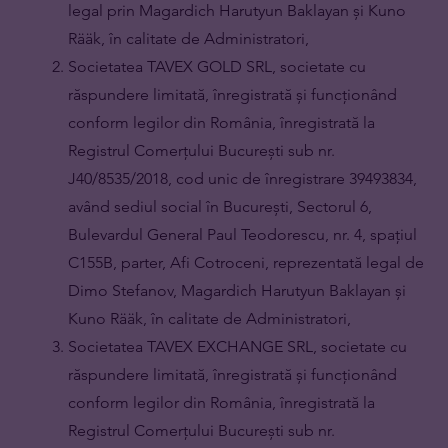
legal prin Magardich Harutyun Baklayan și Kuno
Rääk, în calitate de Administratori,
Societatea TAVEX GOLD SRL, societate cu
răspundere limitată, înregistrată și funcționând
conform legilor din România, înregistrată la
Registrul Comerțului București sub nr.
J40/8535/2018, cod unic de înregistrare 39493834,
având sediul social în București, Sectorul 6,
Bulevardul General Paul Teodorescu, nr. 4, spațiul
C155B, parter, Afi Cotroceni, reprezentată legal de
Dimo Stefanov, Magardich Harutyun Baklayan și
Kuno Rääk, în calitate de Administratori,
Societatea TAVEX EXCHANGE SRL, societate cu
răspundere limitată, înregistrată și funcționând
conform legilor din România, înregistrată la
Registrul Comerțului București sub nr.