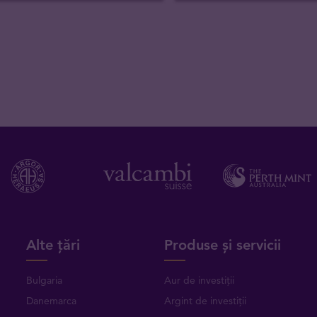
Alte țări
Produse și servicii
Bulgaria
Aur de investiții
Danemarca
Argint de investiții