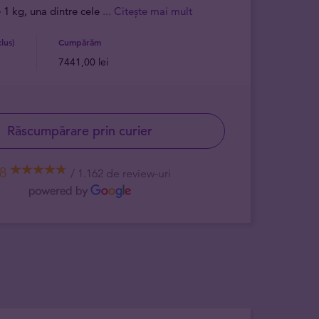
 1 kg, una dintre cele
... Citește mai mult
lus)
Cumpărăm
7441,00 lei
Răscumpărare prin curier
,8
1.162 de review-uri