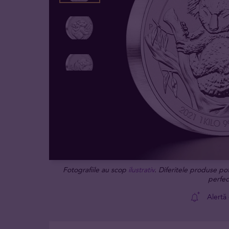
Fotografiile au scop
ilustrativ
. Diferitele produse po
perfec
Alertă