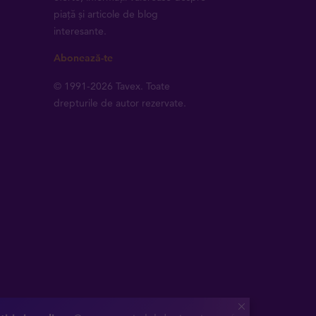
piață și articole de blog
interesante.
Abonează-te
© 1991-2026 Tavex. Toate
drepturile de autor rezervate.