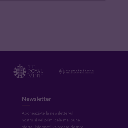
Newsletter
Abonează-te la newsletter-ul
nostru și vei primi cele mai bune
oferte, informații valoroase despre