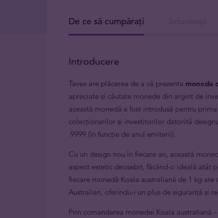
De ce să cumpărați
Informații
Introducere
Tavex are plăcerea de a vă prezenta
moneda d
apreciate și căutate monede din argint de inves
această monedă a fost introdusă pentru prima d
colecționarilor și investitorilor datorită design
.9999 (în funcție de anul emiterii).
Cu un design nou în fiecare an, această monedă 
aspect estetic deosebit, făcând-o ideală atât pen
fiecare monedă
Koala australiană de 1 kg are
Australian, oferindu-i un plus de siguranță și r
Prin comandarea monedei Koala australiană – s