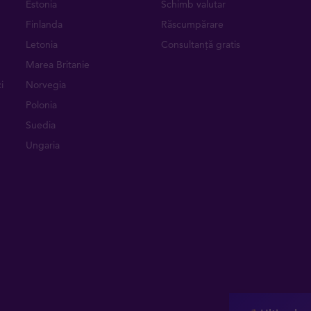
Estonia
Schimb valutar
Finlanda
Răscumpărare
Letonia
Consultanță gratis
Marea Britanie
i
Norvegia
Polonia
Suedia
Ungaria