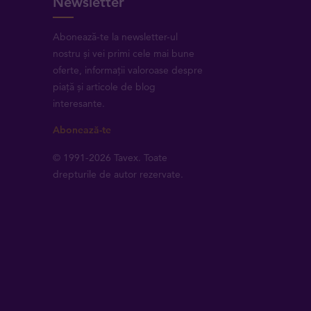
Newsletter
Abonează-te la newsletter-ul
nostru și vei primi cele mai bune
oferte, informații valoroase despre
piață și articole de blog
interesante.
Abonează-te
© 1991-2026 Tavex. Toate
drepturile de autor rezervate.