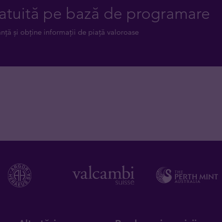
atuită pe bază de programare
anță și obține informații de piață valoroase