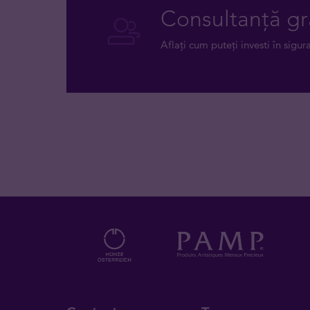
Consultanță gr
Aflați cum puteți investi în sigur