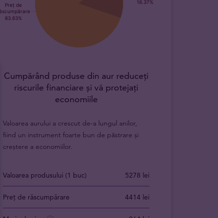
Cumpărând produse din aur reduceți
riscurile financiare și vă protejați
economiile
Valoarea aurului a crescut de-a lungul anilor,
fiind un instrument foarte bun de păstrare și
creștere a economiilor.
Valoarea produsului (1 buc)
5278 lei
Preț de răscumpărare
4414 lei