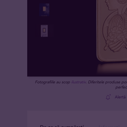
Fotografiile au scop
ilustrativ
. Diferitele produse po
perfec
Alertă