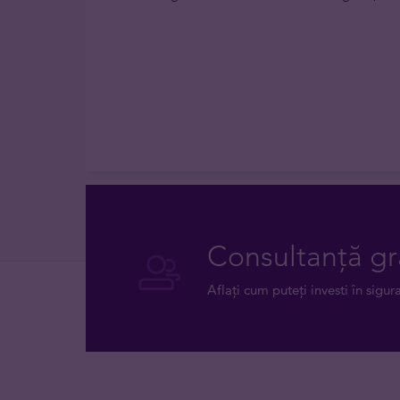
Consultanță gr
Aflați cum puteți investi în sigur