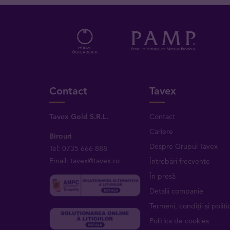
Contact
Tavex
Tavex Gold S.R.L.
Contact
Cariere
Birouri
Despre Grupul Tavex
Tel: 0735 666 888
Email: tavex@tavex.ro
Întrebări frecvente
În presă
Detalii companie
Termeni, condiții și politic
Politica de cookies