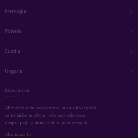
Norvegia
Polonia
Suedia
Ungaria
Newsletter
Abonează-te la newsletter-ul nostru și vei primi
cele mai bune oferte, informații valoroase
despre piață și articole de blog interesante.
Abonează-te