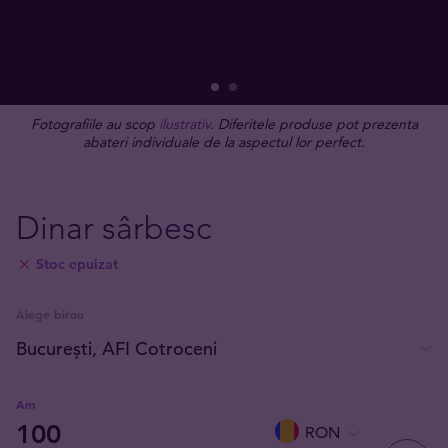
Fotografiile au scop
ilustrativ
. Diferitele produse pot prezenta
abateri individuale de la aspectul lor perfect.
Dinar sârbesc
Stoc epuizat
Alege birou
Am
RON