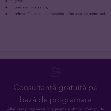
filigran;
imprimare holografică;
imprimare în relief a elementelor principale ale bancnotei.
Consultanță gratuită pe
bază de programare
Aflați cum puteți investi în siguranță și obține informații de