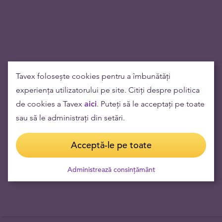
Tavex folosește cookies pentru a îmbunătăți
experiența utilizatorului pe site. Citiți despre politica
de cookies a Tavex
aici
. Puteți să le acceptați pe toate
sau să le administrați din setări.
Acceptă-le pe toate
Administrează consințământ