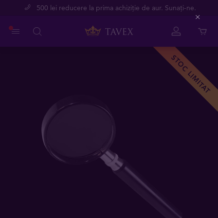
500 lei reducere la prima achiziție de aur. Sunați-ne.
Close
STOC LIMITAT