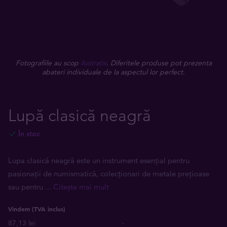
Fotografiile au scop
ilustrativ
. Diferitele produse pot prezenta
abateri individuale de la aspectul lor perfect.
Lupă clasică neagră
În stoc
Lupa clasică neagră este un instrument esențial pentru
pasionații de numismatică, colecționari de metale prețioase
sau pentru
... Citește mai mult
Vindem (TVA inclus)
87,13 lei
-