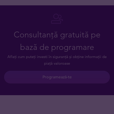
Consultanță gratuită pe
bază de programare
Aflați cum puteți investi în siguranță și obține informații de
piață valoroase
Programează-te