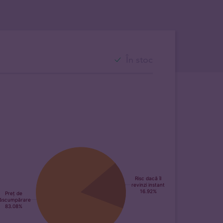
În stoc