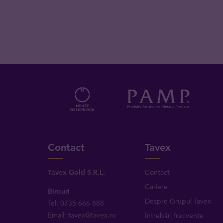
Contact
Tavex
Tavex Gold S.R.L.
Contact
Cariere
Birouri
Despre Grupul Tavex
Tel: 0735 666 888
Email: tavex@tavex.ro
Întrebări frecvente