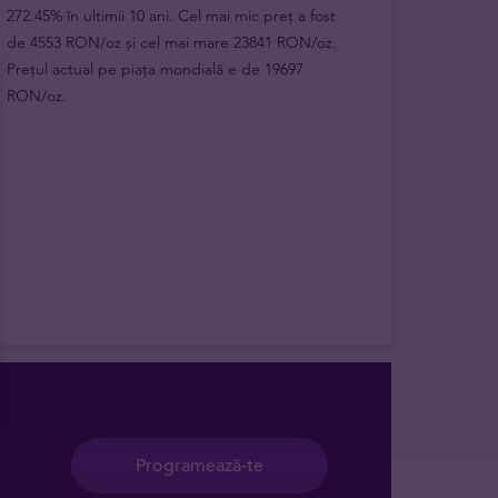
272.45% în ultimii 10 ani. Cel mai mic preț a fost
de 4553 RON/oz și cel mai mare 23841 RON/oz.
Prețul actual pe piața mondială e de 19697
RON/oz.
Programează-te