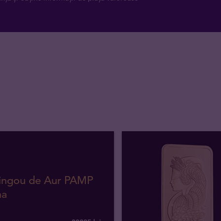
Lingou de Aur PAMP
na