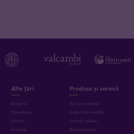
Alte țări
Produse și servicii
Bulgaria
Aur de investiții
Danemarca
Argint de investiții
Estonia
Schimb valutar
Finlanda
Răscumpărare