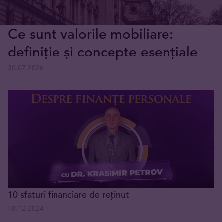
Ce sunt valorile mobiliare:
definiție și concepte esențiale
30.07.2026
10 sfaturi financiare de reținut
18.12.2024