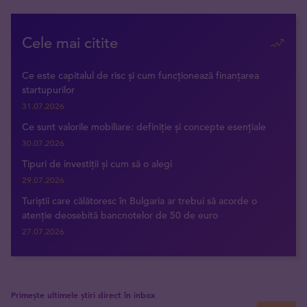
Cele mai citite
Ce este capitalul de risc și cum funcționează finanțarea
startupurilor
31.07.2026
Ce sunt valorile mobiliare: definiție și concepte esențiale
30.07.2026
Tipuri de investiții și cum să o alegi
29.07.2026
Turiștii care călătoresc în Bulgaria ar trebui să acorde o
atenție deosebită bancnotelor de 50 de euro
27.07.2026
Primește ultimele știri direct în inbox