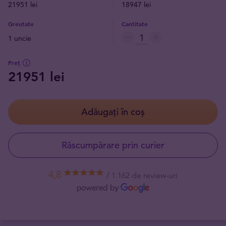
21951 lei
18947 lei
Greutate
Cantitate
1 uncie
Preț
21951 lei
Adăugați în coș
Răscumpărare prin curier
4,8
1.162 de review-uri