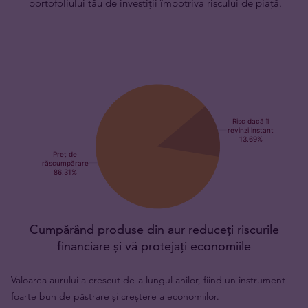
portofoliului tău de investiții împotriva riscului de piață.
Cumpărând produse din aur reduceți riscurile
financiare și vă protejați economiile
Valoarea aurului a crescut de-a lungul anilor, fiind un instrument
foarte bun de păstrare și creștere a economiilor.