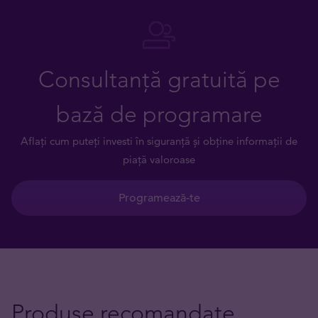
Consultanță gratuită pe
bază de programare
Aflați cum puteți investi în siguranță și obține informații de
piață valoroase
Programează-te
Produse recomandate