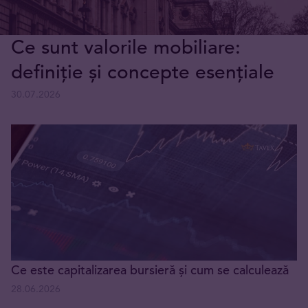
Ce sunt valorile mobiliare:
definiție și concepte esențiale
30.07.2026
Ce este capitalizarea bursieră și cum se calculează
28.06.2026