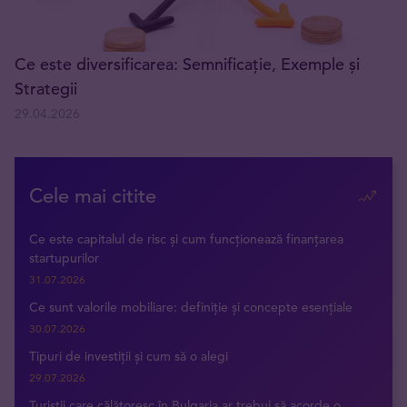
Ce este diversificarea: Semnificație, Exemple și
Strategii
29.04.2026
Cele mai citite
Ce este capitalul de risc și cum funcționează finanțarea
startupurilor
31.07.2026
Ce sunt valorile mobiliare: definiție și concepte esențiale
30.07.2026
Tipuri de investiții și cum să o alegi
29.07.2026
Turiștii care călătoresc în Bulgaria ar trebui să acorde o