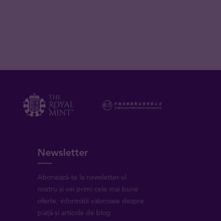
Newsletter
Abonează-te la newsletter-ul
nostru și vei primi cele mai bune
oferte, informații valoroase despre
piață și articole de blog