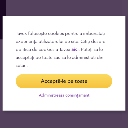
Tavex folosește cookies pentru a îmbunătăți
experiența utilizatorului pe site. Citiți despre
politica de cookies a Tavex
aici
. Puteți să le
acceptați pe toate sau să le administrați din
setări.
Acceptă-le pe toate
Administrează consințământ