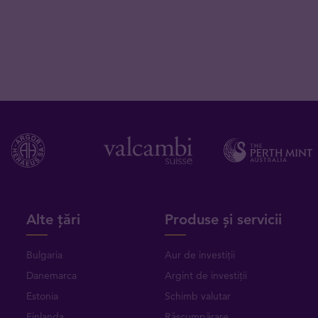
Alte țări
Produse și servicii
Bulgaria
Aur de investiții
Danemarca
Argint de investiții
Estonia
Schimb valutar
Finlanda
Răscumpărare