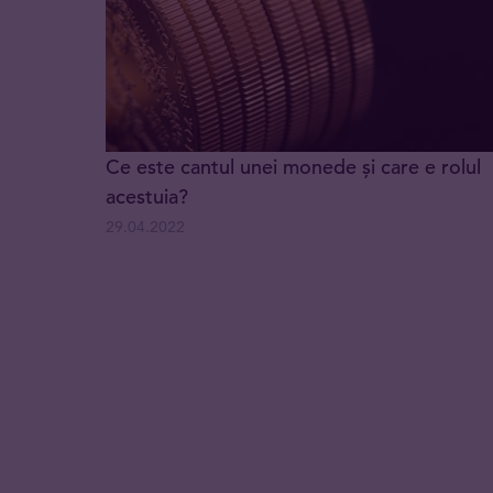
Ce este cantul unei monede și care e rolul
acestuia?
29.04.2022