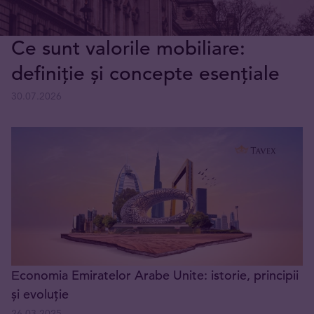
Ce sunt valorile mobiliare:
definiție și concepte esențiale
30.07.2026
Еconomia Emiratelor Arabe Unite: istorie, principii
și evoluție
26.03.2025