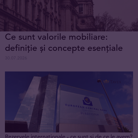
Ce sunt valorile mobiliare:
definiție și concepte esențiale
30.07.2026
Rezervele internaționale - ce sunt și de ce le avem?