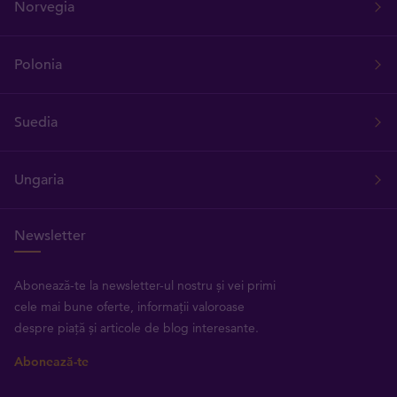
Norvegia
Polonia
Suedia
Ungaria
Newsletter
Abonează-te la newsletter-ul nostru și vei primi
cele mai bune oferte, informații valoroase
despre piață și articole de blog interesante.
Abonează-te