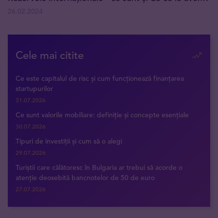
26.02.2024
Cele mai citite
Ce este capitalul de risc și cum funcționează finanțarea
startupurilor
31.07.2026
Ce sunt valorile mobiliare: definiție și concepte esențiale
30.07.2026
Tipuri de investiții și cum să o alegi
29.07.2026
Turiștii care călătoresc în Bulgaria ar trebui să acorde o
atenție deosebită bancnotelor de 50 de euro
27.07.2026