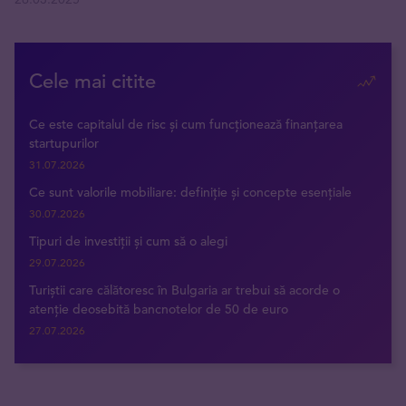
Cele mai citite
Ce este capitalul de risc și cum funcționează finanțarea
startupurilor
31.07.2026
Ce sunt valorile mobiliare: definiție și concepte esențiale
30.07.2026
Tipuri de investiții și cum să o alegi
29.07.2026
Turiștii care călătoresc în Bulgaria ar trebui să acorde o
atenție deosebită bancnotelor de 50 de euro
27.07.2026