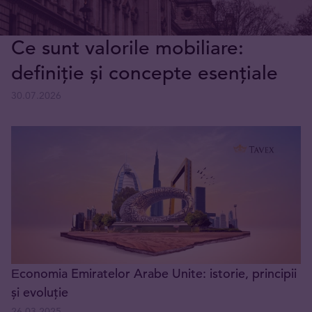
Ce sunt valorile mobiliare:
definiție și concepte esențiale
30.07.2026
Еconomia Emiratelor Arabe Unite: istorie, principii
și evoluție
26.03.2025