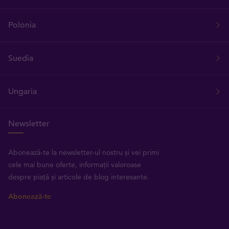
Polonia
Suedia
Ungaria
Newsletter
Abonează-te la newsletter-ul nostru și vei primi
cele mai bune oferte, informații valoroase
despre piață și articole de blog interesante.
Abonează-te