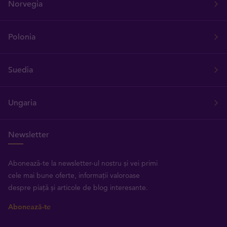
Norvegia
Polonia
Suedia
Ungaria
Newsletter
Abonează-te la newsletter-ul nostru și vei primi
cele mai bune oferte, informații valoroase
despre piață și articole de blog interesante.
Abonează-te