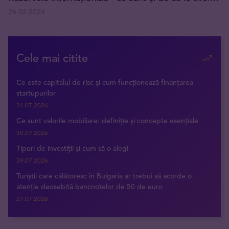
26.02.2024
Cele mai citite
Ce este capitalul de risc și cum funcționează finanțarea
startupurilor
31.07.2026
Ce sunt valorile mobiliare: definiție și concepte esențiale
30.07.2026
Tipuri de investiții și cum să o alegi
29.07.2026
Turiștii care călătoresc în Bulgaria ar trebui să acorde o
atenție deosebită bancnotelor de 50 de euro
27.07.2026