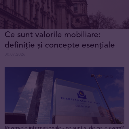
Ce sunt valorile mobiliare:
definiție și concepte esențiale
30.07.2026
Rezervele internaționale - ce sunt și de ce le avem?