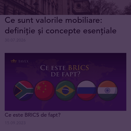
Ce sunt valorile mobiliare:
definiție și concepte esențiale
30.07.2026
Ce este BRICS de fapt?
15.09.2023