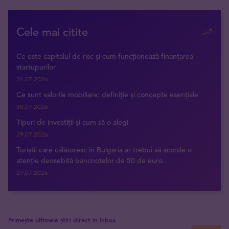
Cele mai citite
Ce este capitalul de risc și cum funcționează finanțarea
startupurilor
31.07.2026
Ce sunt valorile mobiliare: definiție și concepte esențiale
30.07.2026
Tipuri de investiții și cum să o alegi
29.07.2026
Turiștii care călătoresc în Bulgaria ar trebui să acorde o
atenție deosebită bancnotelor de 50 de euro
27.07.2026
Primește ultimele știri direct în inbox