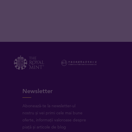
Newsletter
Abonează-te la newsletter-ul
nostru și vei primi cele mai bune
oferte, informații valoroase despre
piață și articole de blog