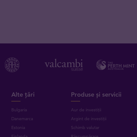
Alte țări
Produse și servicii
Bulgaria
Aur de investiții
Danemarca
Argint de investiții
Estonia
Schimb valutar
Finlanda
Răscumpărare