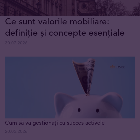
Ce sunt valorile mobiliare:
definiție și concepte esențiale
30.07.2026
Cum să vă gestionați cu succes activele
20.05.2026