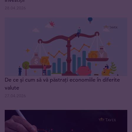
28.04.2026
De ce și cum să vă păstrați economiile în diferite
valute
27.04.2026