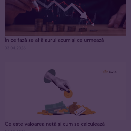
În ce fază se află aurul acum și ce urmează
03.04.2026
Ce este valoarea netă și cum se calculează