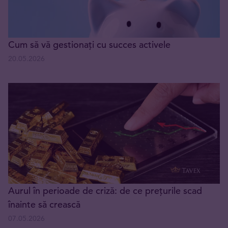
Cum să vă gestionați cu succes activele
20.05.2026
Aurul în perioade de criză: de ce prețurile scad
înainte să crească
07.05.2026