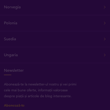
Norvegia
Polonia
Suedia
Ungaria
Newsletter
Abonează-te la newsletter-ul nostru și vei primi
cele mai bune oferte, informații valoroase
despre piață și articole de blog interesante.
Abonează-te