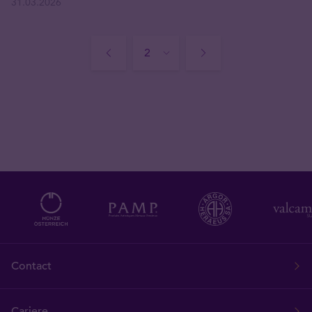
31.03.2026
Contact
Cariere