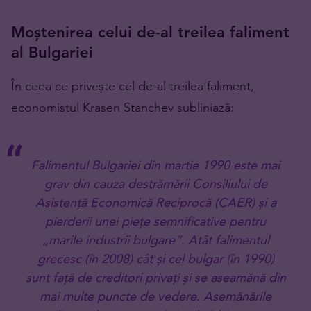
Moștenirea celui de-al treilea faliment
al Bulgariei
În ceea ce privește cel de-al treilea faliment,
economistul Krasen Stanchev subliniază:
Falimentul Bulgariei din martie 1990 este mai
grav din cauza destrămării Consiliului de
Asistență Economică Reciprocă (CAER) și a
pierderii unei piețe semnificative pentru
„marile industrii bulgare”. Atât falimentul
grecesc (în 2008) cât și cel bulgar (în 1990)
sunt față de creditori privați și se aseamănă din
mai multe puncte de vedere. Asemănările