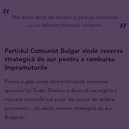
Noi eram lipsiți de fonduri și țara se confrunta
cu un faliment financiar complet.
Partidul Comunist Bulgar vinde rezerva
strategică de aur pentru a rambursa
împrumuturile
Pentru a găsi unele dintre fondurile necesare,
guvernul lui Todor Zhivkov a decis să recurgă la o
mișcare criminală (cel puțin din punct de vedere
economic) – să vândă rezerva strategică de aur
Bulgariei.