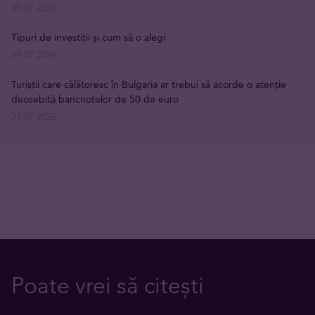
30.07.2026
Tipuri de investiții și cum să o alegi
29.07.2026
Turiștii care călătoresc în Bulgaria ar trebui să acorde o atenție
deosebită bancnotelor de 50 de euro
27.07.2026
Poate vrei să citești