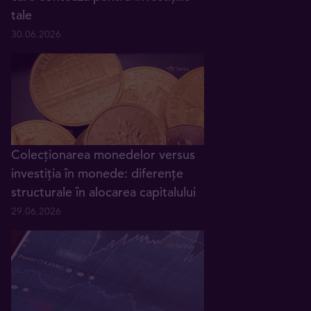
tale
30.06.2026
Colecționarea monedelor versus
investiția în monede: diferențe
structurale în alocarea capitalului
29.06.2026