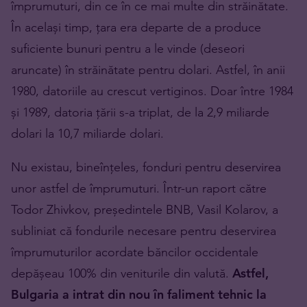
împrumuturi, din ce în ce mai multe din străinătate.
În același timp, țara era departe de a produce
suficiente bunuri pentru a le vinde (deseori
aruncate) în străinătate pentru dolari. Astfel, în anii
1980, datoriile au crescut vertiginos. Doar între 1984
și 1989, datoria țării s-a triplat, de la 2,9 miliarde
dolari la 10,7 miliarde dolari.
Nu existau, bineînțeles, fonduri pentru deservirea
unor astfel de împrumuturi. Într-un raport către
Todor Zhivkov, președintele BNB, Vasil Kolarov, a
subliniat că fondurile necesare pentru deservirea
împrumuturilor acordate băncilor occidentale
depășeau 100% din veniturile din valută.
Astfel,
Bulgaria a intrat din nou în faliment tehnic la