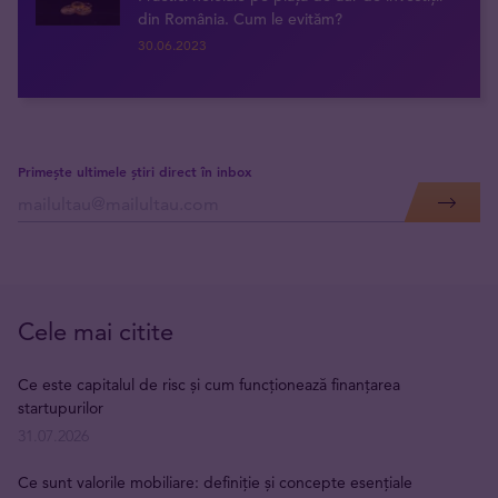
din România. Cum le evităm?
30.06.2023
Primește ultimele știri direct în inbox
Cele mai citite
Ce este capitalul de risc și cum funcționează finanțarea
startupurilor
31.07.2026
Ce sunt valorile mobiliare: definiție și concepte esențiale