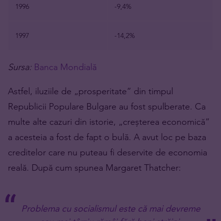
1996
-9,4%
1997
-14,2%
Sursa:
Banca Mondială
Astfel, iluziile de „prosperitate” din timpul
Republicii Populare Bulgare au fost spulberate. Ca
multe alte cazuri din istorie, „creșterea economică”
a acesteia a fost de fapt o bulă. A avut loc pe baza
creditelor care nu puteau fi deservite de economia
reală. După cum spunea Margaret Thatcher:
Problema cu socialismul este că mai devreme