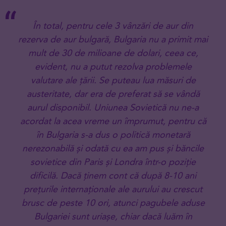
În total, pentru cele 3 vânzări de aur din
rezerva de aur bulgară, Bulgaria nu a primit mai
mult de 30 de milioane de dolari, ceea ce,
evident, nu a putut rezolva problemele
valutare ale țării. Se puteau lua măsuri de
austeritate, dar era de preferat să se vândă
aurul disponibil. Uniunea Sovietică nu ne-a
acordat la acea vreme un împrumut, pentru că
în Bulgaria s-a dus o politică monetară
nerezonabilă și odată cu ea am pus și băncile
sovietice din Paris și Londra într-o poziție
dificilă. Dacă ținem cont că după 8-10 ani
prețurile internaționale ale aurului au crescut
brusc de peste 10 ori, atunci pagubele aduse
Bulgariei sunt uriașe, chiar dacă luăm în