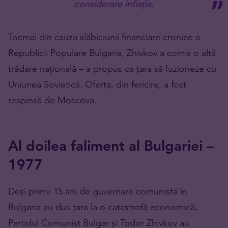
considerare inflația.
Tocmai din cauza slăbiciunii financiare cronice a
Republicii Populare Bulgaria, Zhivkov a comis o altă
trădare națională – a propus ca țara să fuzioneze cu
Uniunea Sovietică. Oferta, din fericire, a fost
respinsă de Moscova.
Al doilea faliment al Bulgariei –
1977
Deși primii 15 ani de guvernare comunistă în
Bulgaria au dus țara la o catastrofă economică,
Partidul Comunist Bulgar și Todor Zhivkov au