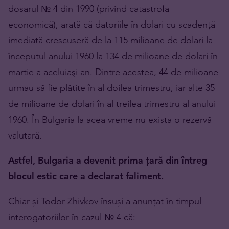
dosarul № 4 din 1990 (privind catastrofa
economică), arată că datoriile în dolari cu scadență
imediată crescuseră de la 115 milioane de dolari la
începutul anului 1960 la 134 de milioane de dolari în
martie a aceluiaşi an. Dintre acestea, 44 de milioane
urmau să fie plătite în al doilea trimestru, iar alte 35
de milioane de dolari în al treilea trimestru al anului
1960. În Bulgaria la acea vreme nu exista o rezervă
valutară.
Astfel, Bulgaria a devenit prima țară din întreg
blocul estic care a declarat faliment.
Chiar și Todor Zhivkov însuși a anunțat în timpul
interogatoriilor în cazul № 4 că: