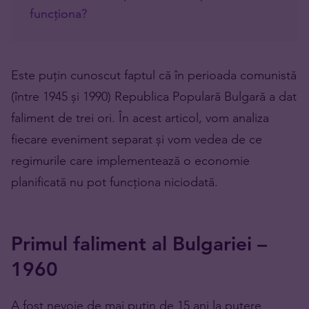
funcționa?
Este puțin cunoscut faptul că în perioada comunistă
(între 1945 și 1990) Republica Populară Bulgară a dat
faliment de trei ori. În acest articol, vom analiza
fiecare eveniment separat și vom vedea de ce
regimurile care implementează o economie
planificată nu pot funcționa niciodată.
Primul faliment al Bulgariei –
1960
A fost nevoie de mai puțin de 15 ani la putere