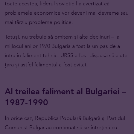
toate acestea, liderul sovietic l-a avertizat că
problemele economice vor deveni mai devreme sau
mai târziu probleme politice.
Totuși, nu trebuie să omitem și alte declinuri – la
mijlocul anilor 1970 Bulgaria a fost la un pas de a
intra în faliment tehnic. URSS a fost dispusă să ajute
țara și astfel falimentul a fost evitat.
Al treilea faliment al Bulgariei –
1987-1990
În orice caz, Republica Populară Bulgară și Partidul
Comunist Bulgar au continuat să se întrețină cu