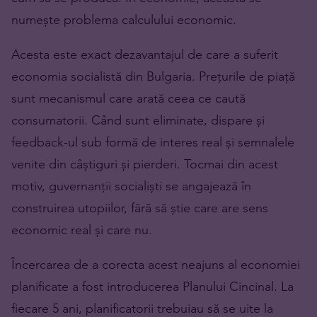
numește problema calculului economic.
Acesta este exact dezavantajul de care a suferit
economia socialistă din Bulgaria. Prețurile de piață
sunt mecanismul care arată ceea ce caută
consumatorii. Când sunt eliminate, dispare și
feedback-ul sub formă de interes real și semnalele
venite din câștiguri și pierderi. Tocmai din acest
motiv, guvernanții socialiști se angajează în
construirea utopiilor, fără să știe care are sens
economic real și care nu.
Încercarea de a corecta acest neajuns al economiei
planificate a fost introducerea Planului Cincinal. La
fiecare 5 ani, planificatorii trebuiau să se uite la