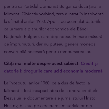
pentru ca Partidul Comunist Bulgar să ducă țara la
faliment. Obiectiv vorbind, țara a intrat în insolvență
la sfârșitul anilor 1950. Apoi s-au acumulat datoriile,
ca urmare a planurilor economice ale Băncii
Naționale Bulgare, care depindeau în mare măsură
de împrumuturi, dar nu puteau genera moneda
convertibilă necesară pentru rambursarea lor.
Citiți mai multe despre acest subiect:
Credit și
datorie I: drogurile care ucid economia modernă
La începutul anilor 1960, ce a dus de facto la
faliment a fost incapacitatea de a onora creditele.
Dezvăluirile documentare ale jurnalistului Hristo
Hristov, bazate pe cercetarea materialelor din