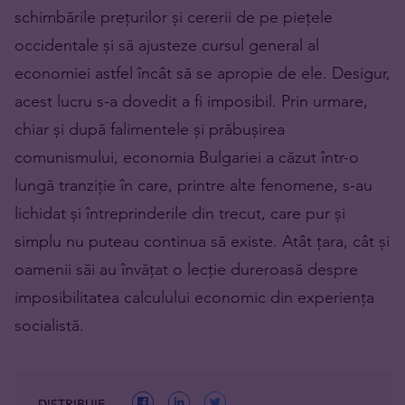
schimbările prețurilor și cererii de pe piețele
occidentale și să ajusteze cursul general al
economiei astfel încât să se apropie de ele. Desigur,
acest lucru s-a dovedit a fi imposibil. Prin urmare,
chiar și după falimentele și prăbușirea
comunismului, economia Bulgariei a căzut într-o
lungă tranziție în care, printre alte fenomene, s-au
lichidat și întreprinderile din trecut, care pur și
simplu nu puteau continua să existe. Atât țara, cât și
oamenii săi au învățat o lecție dureroasă despre
imposibilitatea calculului economic din experiența
socialistă.
DISTRIBUIE