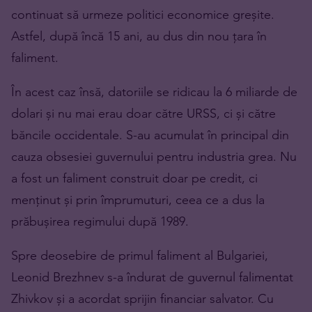
continuat să urmeze politici economice greșite.
Astfel, după încă 15 ani, au dus din nou țara în
faliment.
În acest caz însă, datoriile se ridicau la 6 miliarde de
dolari și nu mai erau doar către URSS, ci și către
băncile occidentale. S-au acumulat în principal din
cauza obsesiei guvernului pentru industria grea. Nu
a fost un faliment construit doar pe credit, ci
menținut și prin împrumuturi, ceea ce a dus la
prăbușirea regimului după 1989.
Spre deosebire de primul faliment al Bulgariei,
Leonid Brezhnev s-a îndurat de guvernul falimentat
Zhivkov și a acordat sprijin financiar salvator. Cu