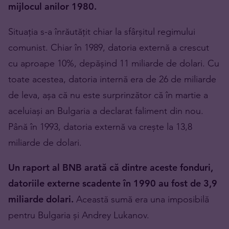
mijlocul anilor 1980.
Situația s-a înrăutățit chiar la sfârșitul regimului
comunist. Chiar în 1989, datoria externă a crescut
cu aproape 10%, depășind 11 miliarde de dolari. Cu
toate acestea, datoria internă era de 26 de miliarde
de leva, așa că nu este surprinzător că în martie a
aceluiași an Bulgaria a declarat faliment din nou.
Până în 1993, datoria externă va crește la 13,8
miliarde de dolari.
Un raport al BNB arată că dintre aceste fonduri,
datoriile externe scadente în 1990 au fost de 3,9
miliarde dolari.
Această sumă era una imposibilă
pentru Bulgaria și Andrey Lukanov.