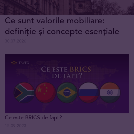
Ce sunt valorile mobiliare:
definiție și concepte esențiale
30.07.2026
Ce este BRICS de fapt?
15.09.2023