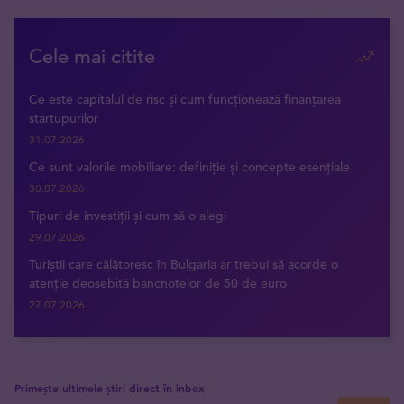
Cele mai citite
Ce este capitalul de risc și cum funcționează finanțarea
startupurilor
31.07.2026
Ce sunt valorile mobiliare: definiție și concepte esențiale
30.07.2026
Tipuri de investiții și cum să o alegi
29.07.2026
Turiștii care călătoresc în Bulgaria ar trebui să acorde o
atenție deosebită bancnotelor de 50 de euro
27.07.2026
Primește ultimele știri direct în inbox