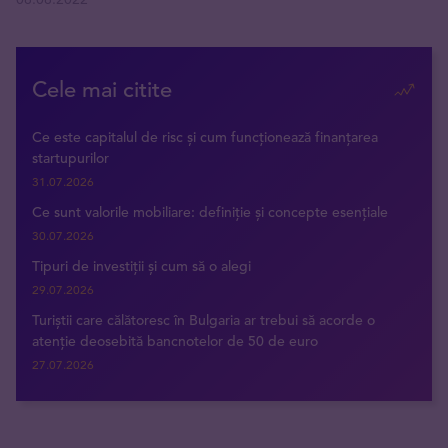
Cele mai citite
Ce este capitalul de risc și cum funcționează finanțarea
startupurilor
31.07.2026
Ce sunt valorile mobiliare: definiție și concepte esențiale
30.07.2026
Tipuri de investiții și cum să o alegi
29.07.2026
Turiștii care călătoresc în Bulgaria ar trebui să acorde o
atenție deosebită bancnotelor de 50 de euro
27.07.2026