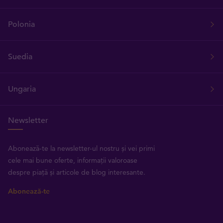
Polonia
Suedia
Ungaria
Newsletter
Abonează-te la newsletter-ul nostru și vei primi
cele mai bune oferte, informații valoroase
despre piață și articole de blog interesante.
Abonează-te