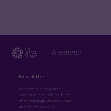
Newsletter
Abonează-te la newsletter-ul
nostru și vei primi cele mai bune
oferte, informații valoroase despre
piață și articole de blog