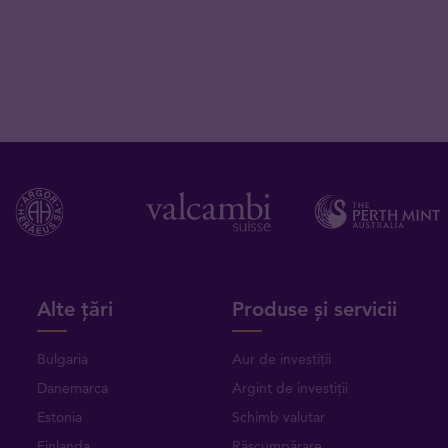
Alte țări
Produse și servicii
Bulgaria
Aur de investiții
Danemarca
Argint de investiții
Estonia
Schimb valutar
Finlanda
Răscumpărare