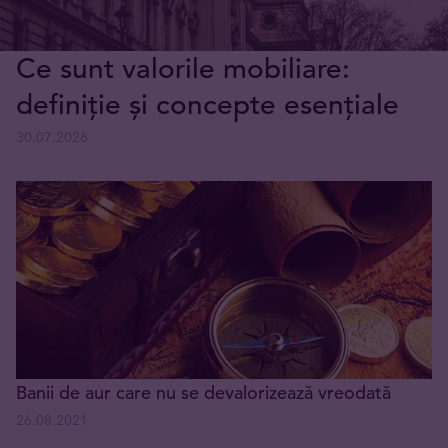
Ce sunt valorile mobiliare:
definiție și concepte esențiale
30.07.2026
Banii de aur care nu se devalorizează vreodată
26.08.2021