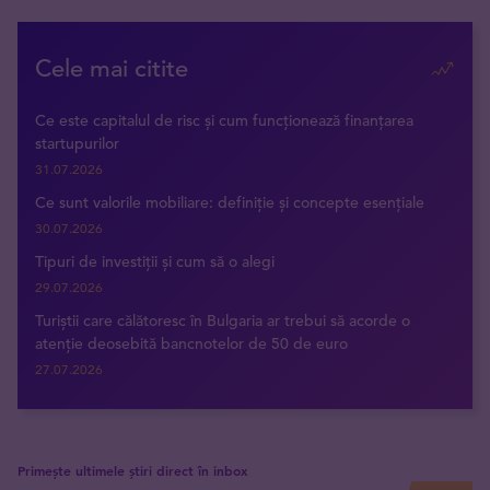
Cele mai citite
Ce este capitalul de risc și cum funcționează finanțarea
startupurilor
31.07.2026
Ce sunt valorile mobiliare: definiție și concepte esențiale
30.07.2026
Tipuri de investiții și cum să o alegi
29.07.2026
Turiștii care călătoresc în Bulgaria ar trebui să acorde o
atenție deosebită bancnotelor de 50 de euro
27.07.2026
Primește ultimele știri direct în inbox