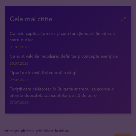
Cele mai citite
Ce este capitalul de risc și cum funcționează finanțarea
startupurilor
31.07.2026
Ce sunt valorile mobiliare: definiție și concepte esențiale
30.07.2026
Tipuri de investiții și cum să o alegi
29.07.2026
Turiștii care călătoresc în Bulgaria ar trebui să acorde o
atenție deosebită bancnotelor de 50 de euro
27.07.2026
Primește ultimele știri direct în inbox