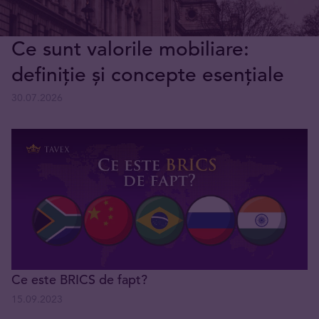
Ce sunt valorile mobiliare:
definiție și concepte esențiale
30.07.2026
Ce este BRICS de fapt?
15.09.2023