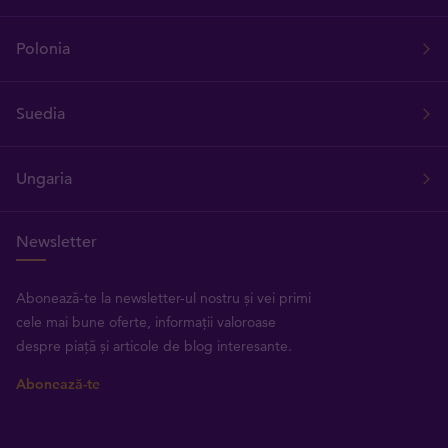
Polonia
Suedia
Ungaria
Newsletter
Abonează-te la newsletter-ul nostru și vei primi
cele mai bune oferte, informații valoroase
despre piață și articole de blog interesante.
Abonează-te