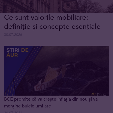
Ce sunt valorile mobiliare:
definiție și concepte esențiale
30.07.2026
BCE promite că va crește inflația din nou și va
menține bulele umflate
26.07.2021