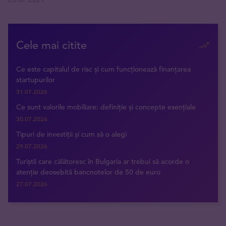
Cele mai citite
Ce este capitalul de risc și cum funcționează finanțarea
startupurilor
31.07.2026
Ce sunt valorile mobiliare: definiție și concepte esențiale
30.07.2026
Tipuri de investiții și cum să o alegi
29.07.2026
Turiștii care călătoresc în Bulgaria ar trebui să acorde o
atenție deosebită bancnotelor de 50 de euro
27.07.2026