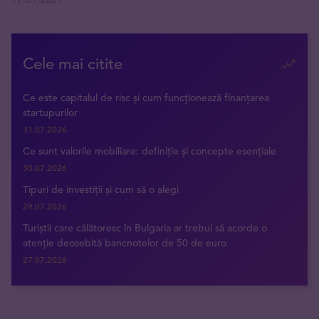
Cele mai citite
Ce este capitalul de risc și cum funcționează finanțarea
startupurilor
31.07.2026
Ce sunt valorile mobiliare: definiție și concepte esențiale
30.07.2026
Tipuri de investiții și cum să o alegi
29.07.2026
Turiștii care călătoresc în Bulgaria ar trebui să acorde o
atenție deosebită bancnotelor de 50 de euro
27.07.2026