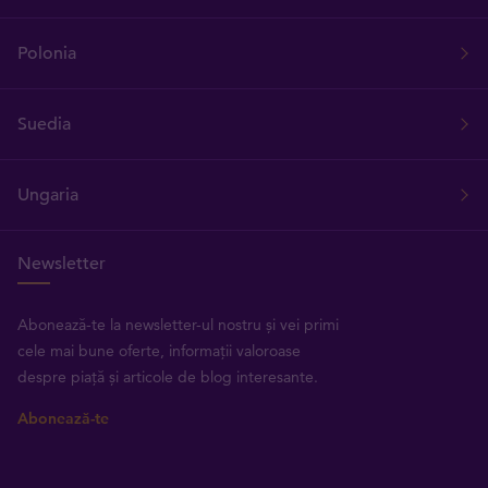
Polonia
Suedia
Ungaria
Newsletter
Abonează-te la newsletter-ul nostru și vei primi
cele mai bune oferte, informații valoroase
despre piață și articole de blog interesante.
Abonează-te