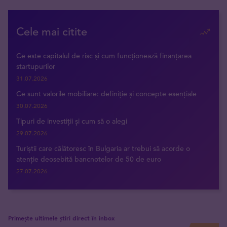
Cele mai citite
Ce este capitalul de risc și cum funcționează finanțarea
startupurilor
31.07.2026
Ce sunt valorile mobiliare: definiție și concepte esențiale
30.07.2026
Tipuri de investiții și cum să o alegi
29.07.2026
Turiștii care călătoresc în Bulgaria ar trebui să acorde o
atenție deosebită bancnotelor de 50 de euro
27.07.2026
Primește ultimele știri direct în inbox