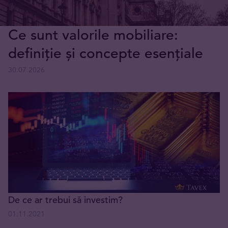
Ce sunt valorile mobiliare:
definiție și concepte esențiale
30.07.2026
De ce ar trebui să investim?
01.11.2021