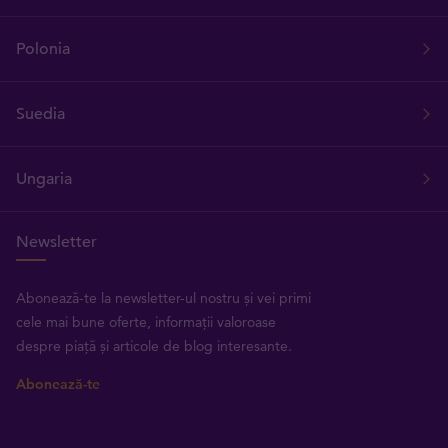
Polonia
Suedia
Ungaria
Newsletter
Abonează-te la newsletter-ul nostru și vei primi
cele mai bune oferte, informații valoroase
despre piață și articole de blog interesante.
Abonează-te