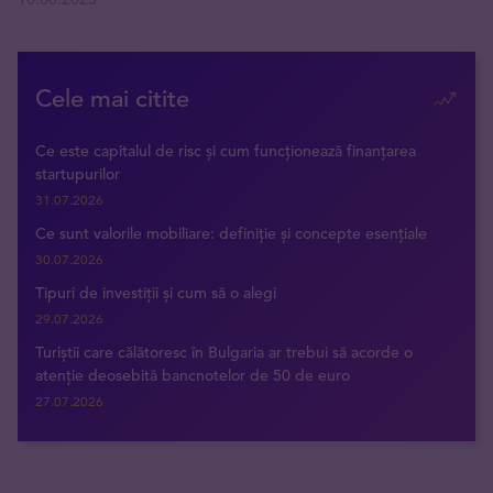
Cele mai citite
Ce este capitalul de risc și cum funcționează finanțarea
startupurilor
31.07.2026
Ce sunt valorile mobiliare: definiție și concepte esențiale
30.07.2026
Tipuri de investiții și cum să o alegi
29.07.2026
Turiștii care călătoresc în Bulgaria ar trebui să acorde o
atenție deosebită bancnotelor de 50 de euro
27.07.2026