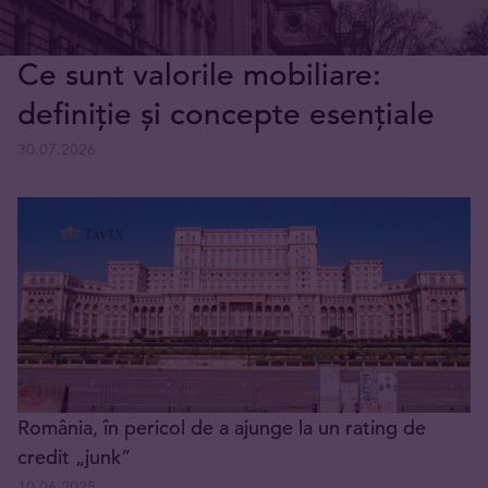
Ce sunt valorile mobiliare:
definiție și concepte esențiale
30.07.2026
România, în pericol de a ajunge la un rating de
credit „junk”
10.06.2025