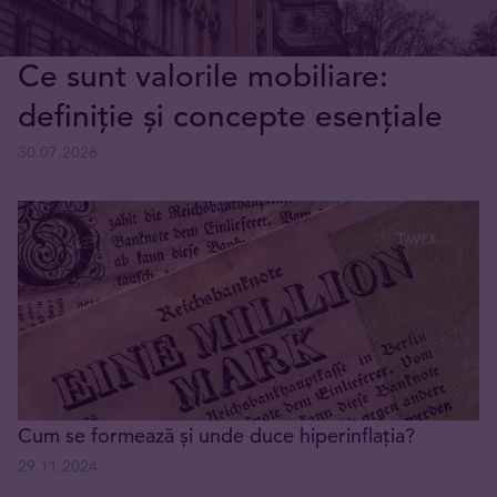
Ce sunt valorile mobiliare:
definiție și concepte esențiale
30.07.2026
Cum se formează și unde duce hiperinflația?
29.11.2024