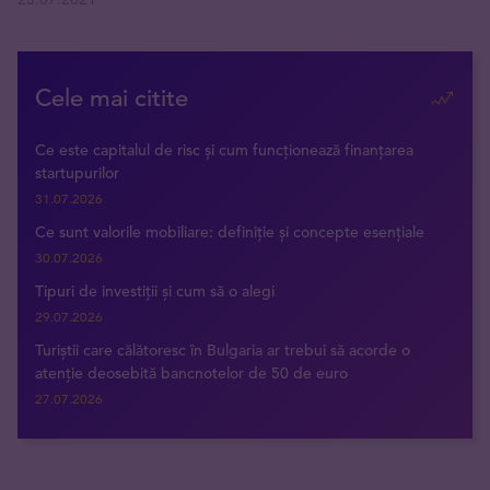
Cele mai citite
Ce este capitalul de risc și cum funcționează finanțarea
startupurilor
31.07.2026
Ce sunt valorile mobiliare: definiție și concepte esențiale
30.07.2026
Tipuri de investiții și cum să o alegi
29.07.2026
Turiștii care călătoresc în Bulgaria ar trebui să acorde o
atenție deosebită bancnotelor de 50 de euro
27.07.2026