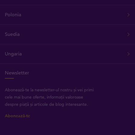
Polonia
Suedia
Ungaria
Newsletter
Abonează-te la newsletter-ul nostru și vei primi
cele mai bune oferte, informații valoroase
despre piață și articole de blog interesante.
Abonează-te