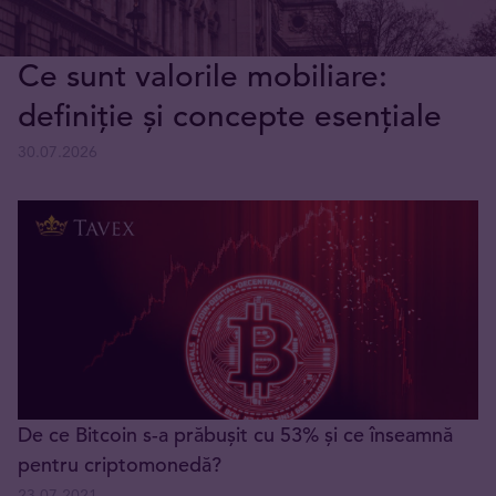
Ce sunt valorile mobiliare:
definiție și concepte esențiale
30.07.2026
De ce Bitcoin s-a prăbușit cu 53% și ce înseamnă
pentru criptomonedă?
23.07.2021