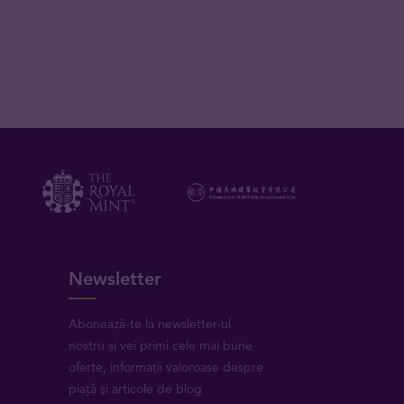
Newsletter
Abonează-te la newsletter-ul
nostru și vei primi cele mai bune
oferte, informații valoroase despre
piață și articole de blog