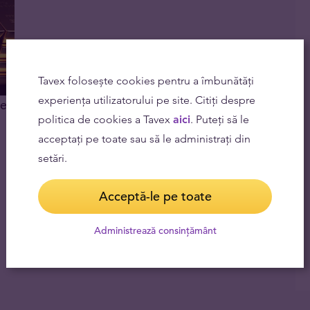
Tavex folosește cookies pentru a îmbunătăți
experiența utilizatorului pe site. Citiți despre
te
politica de cookies a Tavex
aici
. Puteți să le
acceptați pe toate sau să le administrați din
setări.
Acceptă-le pe toate
Administrează consințământ