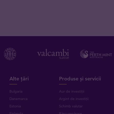
Alte țări
Produse și servicii
Bulgaria
Aur de investiții
Danemarca
Argint de investiții
Estonia
Schimb valutar
Finlanda
Răscumpărare