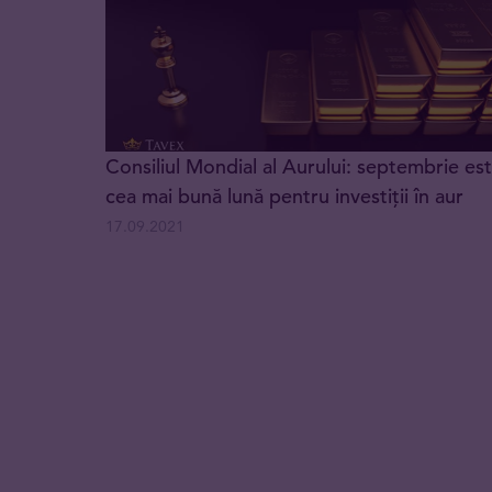
Consiliul Mondial al Aurului: septembrie es
cea mai bună lună pentru investiții în aur
17.09.2021