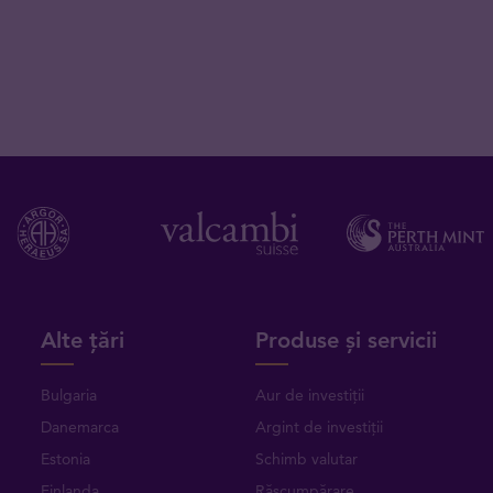
Alte țări
Produse și servicii
Bulgaria
Aur de investiții
Danemarca
Argint de investiții
Estonia
Schimb valutar
Finlanda
Răscumpărare