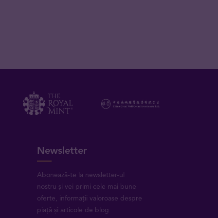
Newsletter
Abonează-te la newsletter-ul
nostru și vei primi cele mai bune
oferte, informații valoroase despre
piață și articole de blog