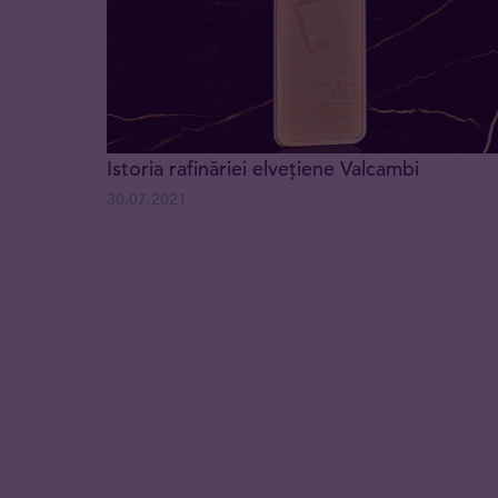
Istoria rafinăriei elvețiene Valcambi
30.07.2021