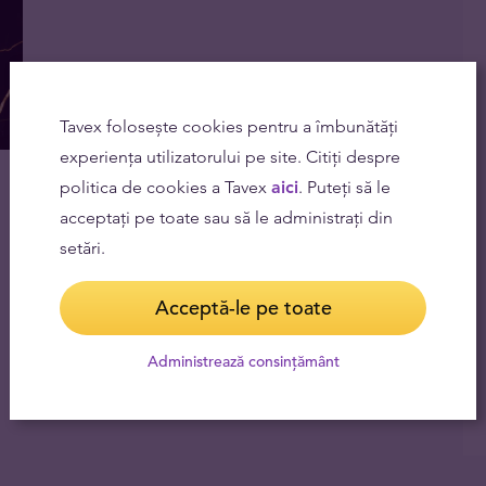
Tavex folosește cookies pentru a îmbunătăți
experiența utilizatorului pe site. Citiți despre
politica de cookies a Tavex
aici
. Puteți să le
acceptați pe toate sau să le administrați din
setări.
Acceptă-le pe toate
Administrează consințământ