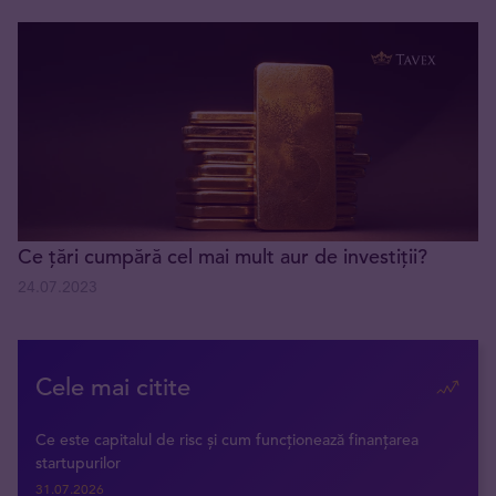
Ce țări cumpără cel mai mult aur de investiții?
24.07.2023
Cele mai citite
Ce este capitalul de risc și cum funcționează finanțarea
startupurilor
31.07.2026