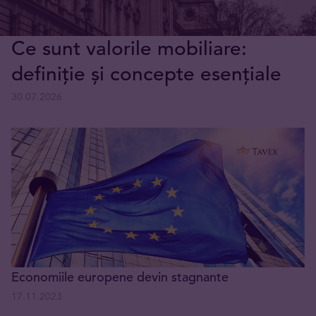
Ce sunt valorile mobiliare:
definiție și concepte esențiale
30.07.2026
Economiile europene devin stagnante
17.11.2023