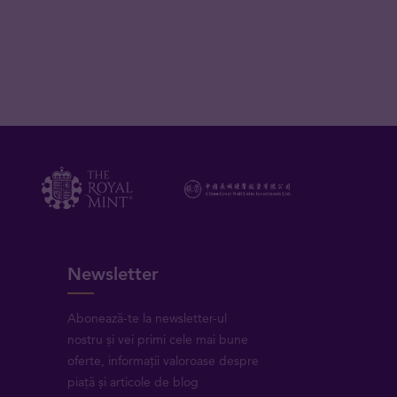
Newsletter
Abonează-te la newsletter-ul
nostru și vei primi cele mai bune
oferte, informații valoroase despre
piață și articole de blog