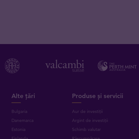
Alte țări
Produse și servicii
Bulgaria
Aur de investiții
Danemarca
Argint de investiții
Estonia
Schimb valutar
Finlanda
Răscumpărare