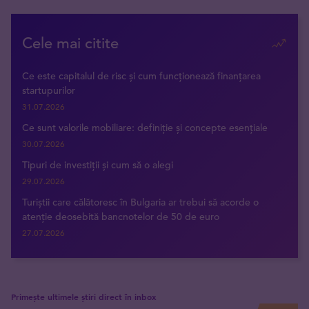
Cele mai citite
Ce este capitalul de risc și cum funcționează finanțarea
startupurilor
31.07.2026
Ce sunt valorile mobiliare: definiție și concepte esențiale
30.07.2026
Tipuri de investiții și cum să o alegi
29.07.2026
Turiștii care călătoresc în Bulgaria ar trebui să acorde o
atenție deosebită bancnotelor de 50 de euro
27.07.2026
Primește ultimele știri direct în inbox