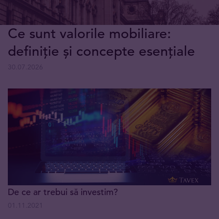
Ce sunt valorile mobiliare:
definiție și concepte esențiale
30.07.2026
De ce ar trebui să investim?
01.11.2021