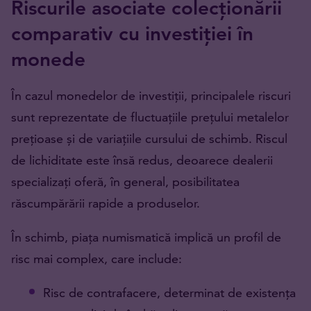
Riscurile asociate colecționării
comparativ cu investiției în
monede
În cazul monedelor de investiții, principalele riscuri
sunt reprezentate de fluctuațiile prețului metalelor
prețioase și de variațiile cursului de schimb. Riscul
de lichiditate este însă redus, deoarece dealerii
specializați oferă, în general, posibilitatea
răscumpărării rapide a produselor.
În schimb, piața numismatică implică un profil de
risc mai complex, care include:
Risc de contrafacere, determinat de existența