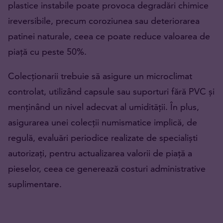
plastice instabile poate provoca degradări chimice
ireversibile, precum coroziunea sau deteriorarea
patinei naturale, ceea ce poate reduce valoarea de
piață cu peste 50%.
Colecționarii trebuie să asigure un microclimat
controlat, utilizând capsule sau suporturi fără PVC și
menținând un nivel adecvat al umidității. În plus,
asigurarea unei colecții numismatice implică, de
regulă, evaluări periodice realizate de specialiști
autorizați, pentru actualizarea valorii de piață a
pieselor, ceea ce generează costuri administrative
suplimentare.