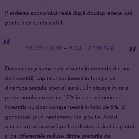
Pierderea economică reală după douăsprezece luni
poate fi calculată astfel:
50.000 × (0,08 − 0,03) = 2.500 EUR
Dacă aceeași sumă este alocată în monede din aur
de investiții, capitalul evoluează în funcție de
dinamica prețului spot al aurului. În situația în care
prețul aurului crește cu 12% în aceeași perioadă,
investiția nu doar compensează
inflația
de 8%, ci
generează și un randament real pozitiv. Acest
mecanism se bazează pe lichiditatea ridicată a pieței
și pe diferențele reduse dintre prețurile de