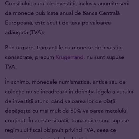
Consiliului, aurul de investiții, inclusiv anumite serii
de monede publicate anual de Banca Centrală
Europeană, este scutit de taxa pe valoarea
adăugată (TVA).
Prin urmare, tranzacțiile cu monede de investiții
consacrate, precum
Krugerrand
, nu sunt supuse
TVA.
În schimb, monedele numismatice, antice sau de
colecție nu se încadrează în definiția legală a aurului
de investiții atunci când valoarea lor de piață
depășește cu mai mult de 80% valoarea metalului
conținut. În aceste situații, tranzacțiile sunt supuse
regimului fiscal obișnuit privind TVA, ceea ce