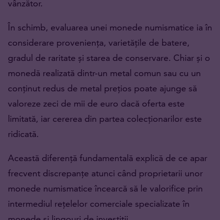
vânzător.
În schimb, evaluarea unei monede numismatice ia în
considerare proveniența, varietățile de batere,
gradul de raritate și starea de conservare. Chiar și o
monedă realizată dintr-un metal comun sau cu un
conținut redus de metal prețios poate ajunge să
valoreze zeci de mii de euro dacă oferta este
limitată, iar cererea din partea colecționarilor este
ridicată.
Această diferență fundamentală explică de ce apar
frecvent discrepanțe atunci când proprietarii unor
monede numismatice încearcă să le valorifice prin
intermediul rețelelor comerciale specializate în
monede și lingouri de investiții.