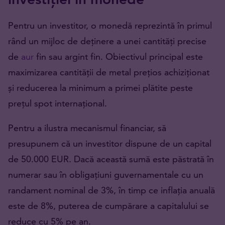
Pentru un investitor, o monedă reprezintă în primul
rând un mijloc de deținere a unei cantități precise
de
aur
fin sau argint fin. Obiectivul principal este
maximizarea cantității de metal prețios achiziționat
și reducerea la minimum a primei plătite peste
prețul spot internațional.
Pentru a ilustra mecanismul financiar, să
presupunem că un investitor dispune de un capital
de 50.000 EUR. Dacă această sumă este păstrată în
numerar sau în obligațiuni guvernamentale cu un
randament nominal de 3%, în timp ce inflația anuală
este de 8%, puterea de cumpărare a capitalului se
reduce cu 5% pe an.