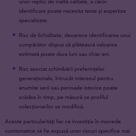
unor replici de înaltă calitate, a căror
identificare poate necesita teste și expertize
specializate.
Risc de lichiditate, deoarece identificarea unui
cumpărător dispus să plătească valoarea
estimată poate dura luni sau chiar ani.
Risc asociat schimbării preferințelor
generaționale, întrucât interesul pentru
anumite serii sau perioade istorice poate
scădea în timp, pe măsură ce profilul
colecționarilor se modifică.
Aceste particularități fac ca investiția în monede
numismatice să fie expusă unor riscuri specifice mai