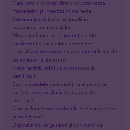
Care este diferența dintre colecționarea
monedelor și investiția în monede
Valoarea istorică și emoțională în
colecționarea monedelor
Motivația financiară și potențialul de
randament al investiției în monede
Cum diferă metodele de evaluare utilizate de
colecționari și investitori
Rolul rarității, stării de conservare și
certificării
Sunt monedele de investiții mai potrivite
pentru investiții decât monedele de
colecție?
Cum influențează tendințele pieței investitorii
și colecționarii
Depozitarea, asigurarea și conservarea