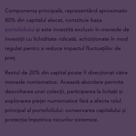
Componenta principală, reprezentând aproximativ
80% din capitalul alocat, constituie baza
portofoliului
și este investită exclusiv în monede de
investiții cu lichiditate ridicată, achiziționate în mod
regulat pentru a reduce impactul fluctuațiilor de
preț.
Restul de 20% din capital poate fi direcționat către
monede numismatice. Această abordare permite
dezvoltarea unei colecții, participarea la licitații și
explorarea pieței numismatice fără a afecta rolul
principal al portofoliului: conservarea capitalului și
protecția împotriva riscurilor sistemice.