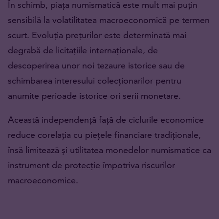
În schimb, piața numismatică este mult mai puțin
sensibilă la volatilitatea macroeconomică pe termen
scurt. Evoluția prețurilor este determinată mai
degrabă de licitațiile internaționale, de
descoperirea unor noi tezaure istorice sau de
schimbarea interesului colecționarilor pentru
anumite perioade istorice ori serii monetare.
Această independență față de ciclurile economice
reduce corelația cu piețele financiare tradiționale,
însă limitează și utilitatea monedelor numismatice ca
instrument de protecție împotriva riscurilor
macroeconomice.