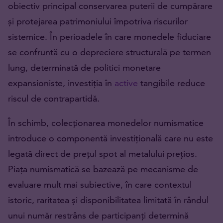
obiectiv principal conservarea puterii de cumpărare
și protejarea patrimoniului împotriva riscurilor
sistemice. În perioadele în care monedele fiduciare
se confruntă cu o depreciere structurală pe termen
lung, determinată de politici monetare
expansioniste, investiția în
active
tangibile reduce
riscul de contrapartidă.
În schimb, colecționarea monedelor numismatice
introduce o componentă investițională care nu este
legată direct de prețul spot al metalului prețios.
Piața numismatică se bazează pe mecanisme de
evaluare mult mai subiective, în care contextul
istoric, raritatea și disponibilitatea limitată în rândul
unui număr restrâns de participanți determină