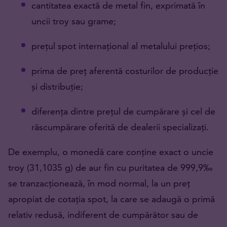
cantitatea exactă de metal fin, exprimată în
uncii troy sau grame;
prețul spot internațional al metalului prețios;
prima de preț aferentă costurilor de producție
și distribuție;
diferența dintre prețul de cumpărare și cel de
răscumpărare oferită de dealerii specializați.
De exemplu, o monedă care conține exact o uncie
troy (31,1035 g) de aur fin cu puritatea de 999,9‰
se tranzacționează, în mod normal, la un preț
apropiat de cotația spot, la care se adaugă o primă
relativ redusă, indiferent de cumpărător sau de