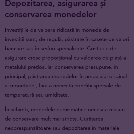
Depozitarea, asigurarea și
conservarea monedelor
Investițiile de valoare ridicată în monede de
investiții sunt, de regulă, păstrate în casete de valori
bancare sau în seifuri specializate. Costurile de
asigurare cresc proporțional cu valoarea de piață a
metalului prețios, iar conservarea presupune, în
principal, păstrarea monedelor în ambalajul original
al monetăriei, fără a necesita condiții speciale de
temperatură sau umiditate.
În schimb, monedele numismatice necesită măsuri
de conservare mult mai stricte. Curățarea
necorespunzătoare sau depozitarea în materiale