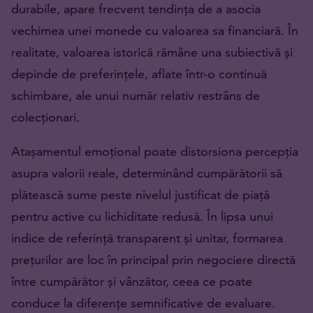
durabile, apare frecvent tendința de a asocia
vechimea unei monede cu valoarea sa financiară. În
realitate, valoarea istorică rămâne una subiectivă și
depinde de preferințele, aflate într-o continuă
schimbare, ale unui număr relativ restrâns de
colecționari.
Atașamentul emoțional poate distorsiona percepția
asupra valorii reale, determinând cumpărătorii să
plătească sume peste nivelul justificat de piață
pentru active cu lichiditate redusă. În lipsa unui
indice de referință transparent și unitar, formarea
prețurilor are loc în principal prin negociere directă
între cumpărător și vânzător, ceea ce poate
conduce la diferențe semnificative de evaluare.