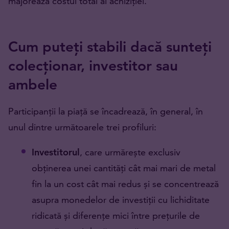
majorează costul total al achiziției.
Cum puteți stabili dacă sunteți
colecționar, investitor sau
ambele
Participanții la piață se încadrează, în general, în
unul dintre următoarele trei profiluri:
Investitorul
, care urmărește exclusiv
obținerea unei cantități cât mai mari de metal
fin la un cost cât mai redus și se concentrează
asupra monedelor de investiții cu lichiditate
ridicată și diferențe mici între prețurile de