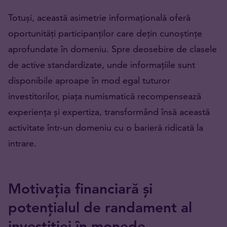
Totuși, această asimetrie informațională oferă
oportunități participanților care dețin cunoștințe
aprofundate în domeniu. Spre deosebire de clasele
de active standardizate, unde informațiile sunt
disponibile aproape în mod egal tuturor
investitorilor, piața numismatică recompensează
experiența și expertiza, transformând însă această
activitate într-un domeniu cu o barieră ridicată la
intrare.
Motivația financiară și
potențialul de randament al
investiției în monede