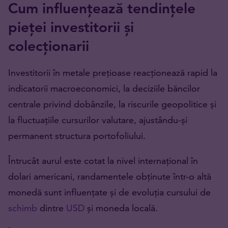
Cum influențează tendințele
pieței investitorii și
colecționarii
Investitorii în metale prețioase reacționează rapid la
indicatorii macroeconomici, la deciziile băncilor
centrale privind dobânzile, la riscurile geopolitice și
la fluctuațiile cursurilor valutare, ajustându-și
permanent structura portofoliului.
Întrucât aurul este cotat la nivel internațional în
dolari americani, randamentele obținute într-o altă
monedă sunt influențate și de evoluția cursului de
schimb
dintre
USD
și moneda locală.