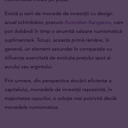
Există și serii de monede de investiții cu design
anual schimbător, precum
Australian Kangaroo
, care
pot dobândi în timp o anumită valoare numismatică
suplimentară. Totuși, această primă rămâne, în
general, un element secundar în comparație cu
influența exercitată de evoluția prețului spot al
aurului sau argintului.
Prin urmare, din perspectiva alocării eficiente a
capitalului, monedele de investiții reprezintă, în
majoritatea cazurilor, o soluție mai potrivită decât
monedele numismatice.