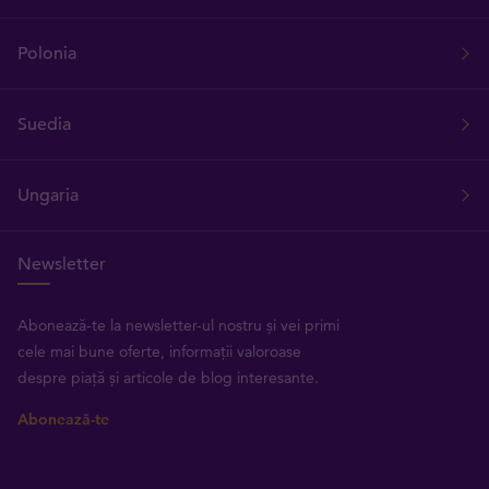
Polonia
Suedia
Ungaria
Newsletter
Abonează-te la newsletter-ul nostru și vei primi
cele mai bune oferte, informații valoroase
despre piață și articole de blog interesante.
Abonează-te