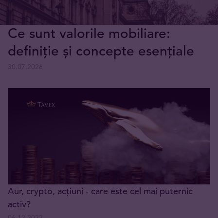
Ce sunt valorile mobiliare:
definiție și concepte esențiale
30.07.2026
Aur, crypto, acțiuni - care este cel mai puternic
activ?
06.12.2022