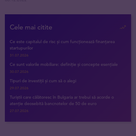
Cele mai citite
Ce este capitalul de risc și cum funcționează finanțarea
startupurilor
31.07.2026
Ce sunt valorile mobiliare: definiție și concepte esențiale
30.07.2026
Tipuri de investiții și cum să o alegi
29.07.2026
Turiștii care călătoresc în Bulgaria ar trebui să acorde o
atenție deosebită bancnotelor de 50 de euro
27.07.2026