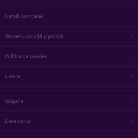
Detalii companie
Termeni, condiții și politici
Politica de cookies
Livrare
Bulgaria
Danemarca