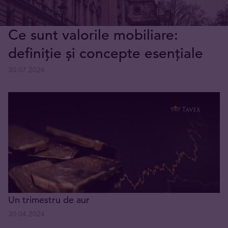
Ce sunt valorile mobiliare:
definiție și concepte esențiale
30.07.2026
Un trimestru de aur
30.04.2024