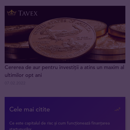
Cererea de aur pentru investiții a atins un maxim al
ultimilor opt ani
07.02.2022
Cele mai citite
Ce este capitalul de risc și cum funcționează finanțarea
startupurilor