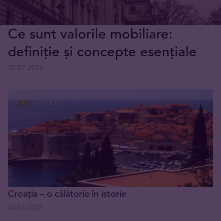
Ce sunt valorile mobiliare:
definiție și concepte esențiale
30.07.2026
Croația – o călătorie în istorie
24.06.2021