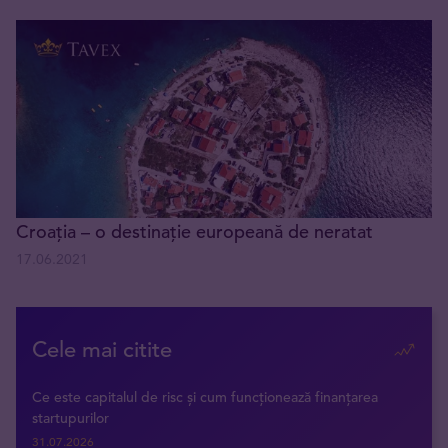
Croația – o destinație europeană de neratat
17.06.2021
Cele mai citite
Ce este capitalul de risc și cum funcționează finanțarea
startupurilor
31.07.2026