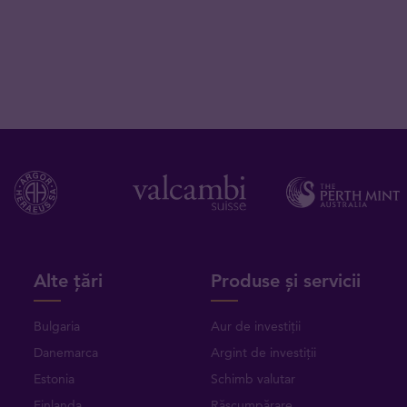
Alte țări
Produse și servicii
Bulgaria
Aur de investiții
Danemarca
Argint de investiții
Estonia
Schimb valutar
Finlanda
Răscumpărare