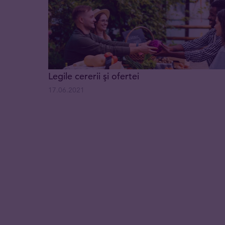
Legile cererii şi ofertei
17.06.2021