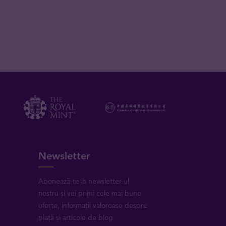
Newsletter
Abonează-te la newsletter-ul
nostru și vei primi cele mai bune
oferte, informații valoroase despre
piață și articole de blog