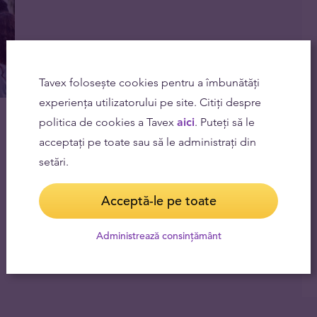
Tavex folosește cookies pentru a îmbunătăți
experiența utilizatorului pe site. Citiți despre
politica de cookies a Tavex
aici
. Puteți să le
acceptați pe toate sau să le administrați din
setări.
Acceptă-le pe toate
Administrează consințământ