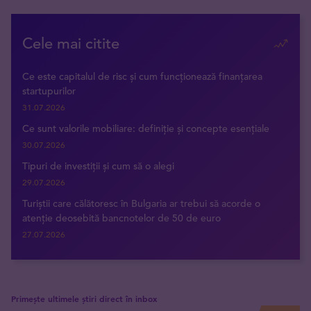
Cele mai citite
Ce este capitalul de risc și cum funcționează finanțarea
startupurilor
31.07.2026
Ce sunt valorile mobiliare: definiție și concepte esențiale
30.07.2026
Tipuri de investiții și cum să o alegi
29.07.2026
Turiștii care călătoresc în Bulgaria ar trebui să acorde o
atenție deosebită bancnotelor de 50 de euro
27.07.2026
Primește ultimele știri direct în inbox