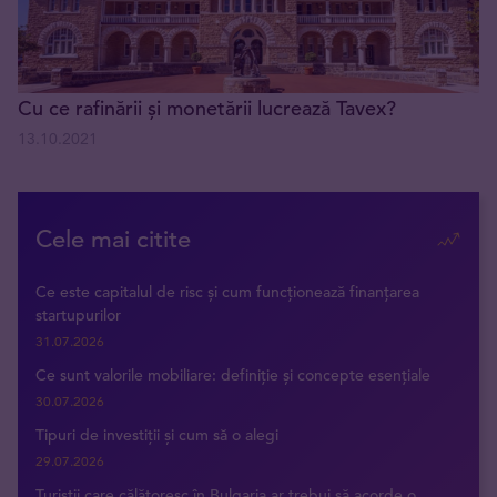
Cu ce rafinării și monetării lucrează Tavex?
13.10.2021
Cele mai citite
Ce este capitalul de risc și cum funcționează finanțarea
startupurilor
31.07.2026
Ce sunt valorile mobiliare: definiție și concepte esențiale
30.07.2026
Tipuri de investiții și cum să o alegi
29.07.2026
Turiștii care călătoresc în Bulgaria ar trebui să acorde o