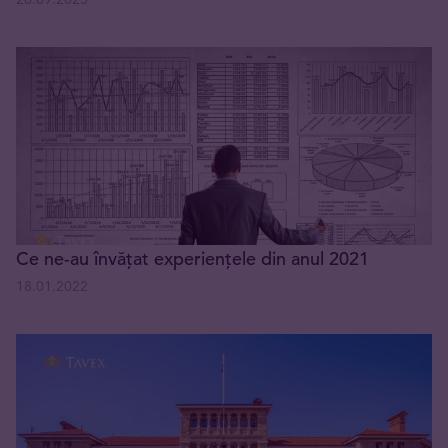
Ce ne-au învățat experiențele din anul 2021
18.01.2022