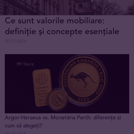
Ce sunt valorile mobiliare:
definiție și concepte esențiale
30.07.2026
Argor-Heraeus vs. Monetăria Perth: diferențe și
cum să alegeți?
26.09.2025