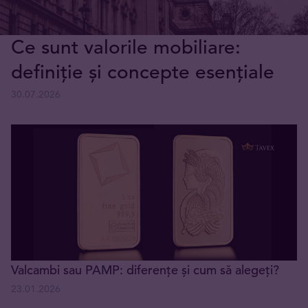
Ce sunt valorile mobiliare:
definiție și concepte esențiale
30.07.2026
Valcambi sau PAMP: diferențe și cum să alegeți?
23.01.2026