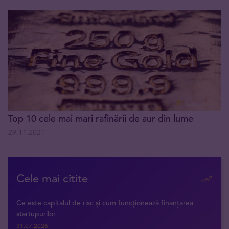
Top 10 cele mai mari rafinării de aur din lume
29.11.2021
Cele mai citite
Ce este capitalul de risc și cum funcționează finanțarea
startupurilor
31.07.2026