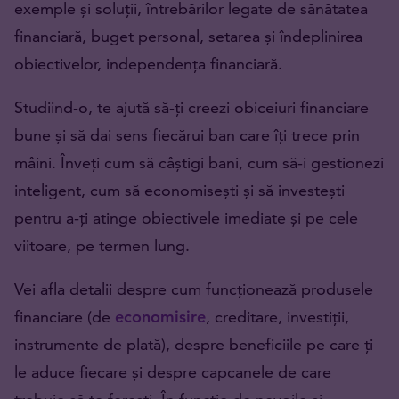
exemple și soluții, întrebărilor legate de sănătatea
financiară, buget personal, setarea și îndeplinirea
obiectivelor, independența financiară.
Studiind-o, te ajută să-ți creezi obiceiuri financiare
bune și să dai sens fiecărui ban care îți trece prin
mâini. Înveți cum să câștigi bani, cum să-i gestionezi
inteligent, cum să economisești și să investești
pentru a-ți atinge obiectivele imediate și pe cele
viitoare, pe termen lung.
Vei afla detalii despre cum funcționează produsele
financiare (de
economisire
, creditare, investiții,
instrumente de plată), despre beneficiile pe care ți
le aduce fiecare și despre capcanele de care