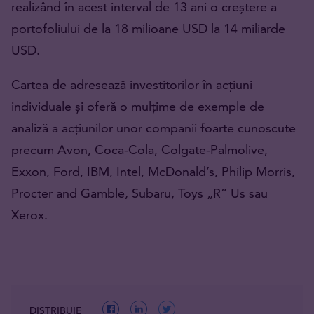
realizând în acest interval de 13 ani o creștere a
portofoliului de la 18 milioane USD la 14 miliarde
USD.
Cartea de adresează investitorilor în acțiuni
individuale și oferă o mulțime de exemple de
analiză a acțiunilor unor companii foarte cunoscute
precum Avon, Coca-Cola, Colgate-Palmolive,
Exxon, Ford, IBM, Intel, McDonald’s, Philip Morris,
Procter and Gamble, Subaru, Toys „R” Us sau
Xerox.
DISTRIBUIE