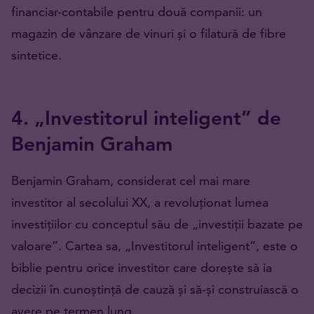
financiar-contabile pentru două companii: un
magazin de vânzare de vinuri și o filatură de fibre
sintetice.
4. „Investitorul inteligent” de
Benjamin Graham
Benjamin Graham, considerat cel mai mare
investitor al secolului XX, a revoluționat lumea
investițiilor cu conceptul său de „investiții bazate pe
valoare”. Cartea sa, „Investitorul inteligent”, este o
biblie pentru orice investitor care dorește să ia
decizii în cunoștință de cauză și să-și construiască o
avere pe termen lung.