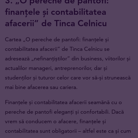
3. „O pereche de pantofi:
finanțele și contabilitatea
afacerii” de Tinca Celnicu
Cartea „O pereche de pantofi: finanțele și
contabilitatea afacerii” de Tinca Celnicu se
adresează „nefinanțiștilor” din business, viitorilor și
actualilor manageri, antreprenorilor, dar și
studenților și tuturor celor care vor să-și strunească
mai bine afacerea sau cariera.
Finanțele și contabilitatea afacerii seamănă cu o
pereche de pantofi eleganți și confortabili. Dacă
vrem să conducem o afacere, finanțele și
contabilitatea sunt obligatorii – altfel este ca și cum