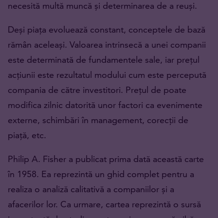
necesită multă muncă și determinarea de a reuși.
Deși piața evoluează constant, conceptele de bază
rămân aceleași. Valoarea intrinsecă a unei companii
este determinată de fundamentele sale, iar prețul
acțiunii este rezultatul modului cum este percepută
compania de către investitori. Prețul de poate
modifica zilnic datorită unor factori ca evenimente
externe, schimbări în management, corecții de
piață, etc.
Philip A. Fisher a publicat prima dată această carte
în 1958. Ea reprezintă un ghid complet pentru a
realiza o analiză calitativă a companiilor și a
afacerilor lor. Ca urmare, cartea reprezintă o sursă