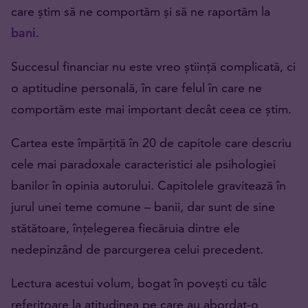
care știm să ne comportăm și să ne raportăm la
bani
.
Succesul financiar nu este vreo știință complicată, ci
o aptitudine personală, în care felul în care ne
comportăm este mai important decât ceea ce știm.
Cartea este împărțită în 20 de capitole care descriu
cele mai paradoxale caracteristici ale psihologiei
banilor în opinia autorului. Capitolele gravitează în
jurul unei teme comune – banii, dar sunt de sine
stătătoare, înțelegerea fiecăruia dintre ele
nedepinzând de parcurgerea celui precedent.
Lectura acestui volum, bogat în povești cu tâlc
referitoare la atitudinea pe care au abordat-o