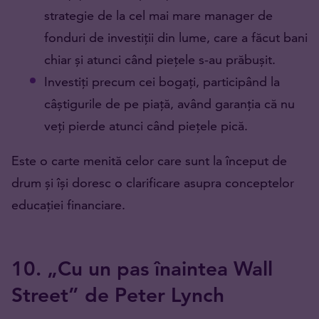
strategie de la cel mai mare manager de
fonduri de investiții din lume, care a făcut bani
chiar și atunci când piețele s-au prăbușit.
Investiți precum cei bogați, participând la
câștigurile de pe piață, având garanția că nu
veți pierde atunci când piețele pică.
Este o carte menită celor care sunt la început de
drum și își doresc o clarificare asupra conceptelor
educației financiare.
10. „Cu un pas înaintea Wall
Street” de Peter Lynch