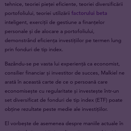
tehnice, teoriei pieței eficiente, teoriei diversificării
portofoliului, teoriei utilizării
factorului beta
inteligent, exerciții de gestiune a finanțelor
personale și de alocare a portofoliului,
demonstrând eficiența investițiilor pe termen lung
prin fonduri de tip index.
Bazându-se pe vasta lui experiență ca economist,
consilier financiar și investitor de succes, Malkiel ne
arată în această carte de ce o persoană care
economisește cu regularitate și investește într-un
set diversificat de fonduri de tip index (ETF) poate
obține rezultate peste medie ale investițiilor.
El vorbește de asemenea despre maniile actuale în