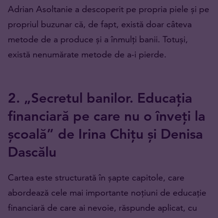
Adrian Asoltanie a descoperit pe propria piele și pe
propriul buzunar că, de fapt, există doar câteva
metode de a produce și a înmulți banii. Totuși,
există nenumărate metode de a-i pierde.
2. „Secretul banilor. Educația
financiară pe care nu o înveți la
școală” de Irina Chițu și Denisa
Dascălu
Cartea este structurată în șapte capitole, care
abordează cele mai importante noțiuni de educație
financiară de care ai nevoie, răspunde aplicat, cu