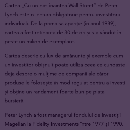
Cartea „Cu un pas înaintea Wall Street” de Peter
Lynch este o lectură obligatorie pentru investitorii
individuali. De la prima sa apariție (în anul 1989),
cartea a fost retipărită de 30 de ori și s-a vândut în
peste un milion de exemplare.
Cartea descrie cu lux de amănunte și exemple cum
un investitor obișnuit poate utiliza ceea ce cunoaște
deja despre o mulțime de companii ale căror
produse le folosește în mod regulat pentru a investi
și obține un randament foarte bun pe piața
bursieră.
Peter Lynch a fost managerul fondului de investiții
Magellan la Fidelity Investments între 1977 și 1990,