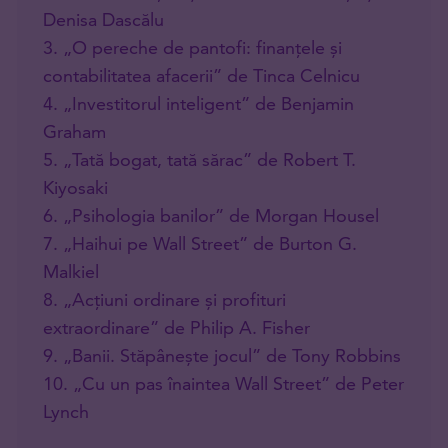
Denisa Dascălu
3. „O pereche de pantofi: finanțele și
contabilitatea afacerii” de Tinca Celnicu
4. „Investitorul inteligent” de Benjamin
Graham
5. „Tată bogat, tată sărac” de Robert T.
Kiyosaki
6. „Psihologia banilor” de Morgan Housel
7. „Haihui pe Wall Street” de Burton G.
Malkiel
8. „Acțiuni ordinare și profituri
extraordinare” de Philip A. Fisher
9. „Banii. Stăpânește jocul” de Tony Robbins
10. „Cu un pas înaintea Wall Street” de Peter
Lynch