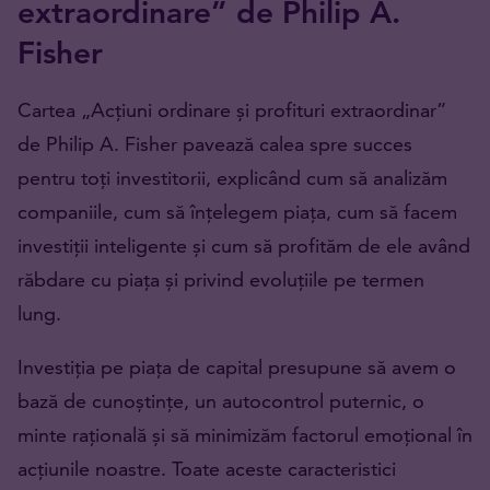
extraordinare” de Philip A.
Fisher
Cartea „Acțiuni ordinare și profituri extraordinar”
de Philip A. Fisher pavează calea spre succes
pentru toți investitorii, explicând cum să analizăm
companiile, cum să înțelegem piața, cum să facem
investiții inteligente și cum să profităm de ele având
răbdare cu piața și privind evoluțiile pe termen
lung.
Investiția pe piața de capital presupune să avem o
bază de cunoștințe, un autocontrol puternic, o
minte rațională și să minimizăm factorul emoțional în
acțiunile noastre. Toate aceste caracteristici