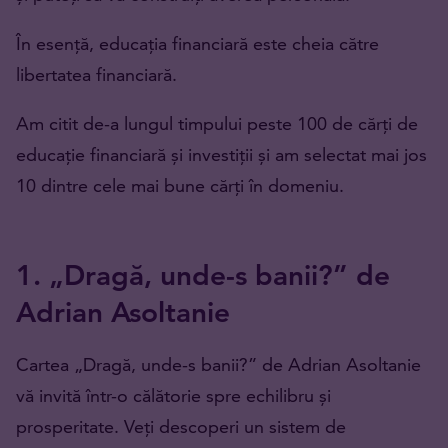
În esență, educația financiară este cheia către
libertatea financiară.
Am citit de-a lungul timpului peste 100 de cărți de
educație financiară și investiții și am selectat mai jos
10 dintre cele mai bune cărți în domeniu.
1. „Dragă, unde-s banii?” de
Adrian Asoltanie
Cartea „Dragă, unde-s banii?” de Adrian Asoltanie
vă invită într-o călătorie spre echilibru și
prosperitate. Veți descoperi un sistem de