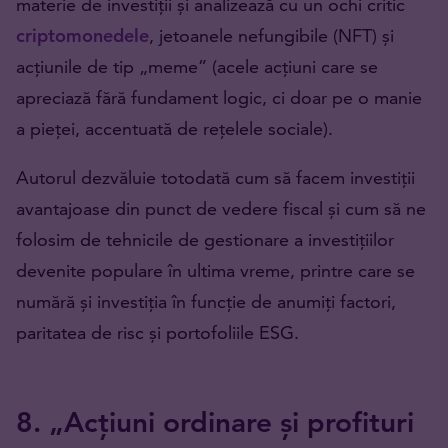
materie de investiții și analizează cu un ochi critic
criptomonedele
, jetoanele nefungibile (NFT) și
acțiunile de tip „meme” (acele acțiuni care se
apreciază fără fundament logic, ci doar pe o manie
a pieței, accentuată de rețelele sociale).
Autorul dezvăluie totodată cum să facem investiții
avantajoase din punct de vedere fiscal și cum să ne
folosim de tehnicile de gestionare a investițiilor
devenite populare în ultima vreme, printre care se
numără și investiția în funcție de anumiți factori,
paritatea de risc și portofoliile ESG.
8. „Acțiuni ordinare și profituri