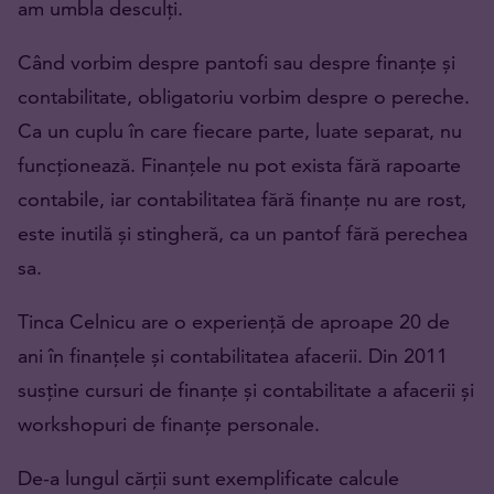
am umbla desculți.
Când vorbim despre pantofi sau despre finanțe și
contabilitate, obligatoriu vorbim despre o pereche.
Ca un cuplu în care fiecare parte, luate separat, nu
funcționează. Finanțele nu pot exista fără rapoarte
contabile, iar contabilitatea fără finanțe nu are rost,
este inutilă și stingheră, ca un pantof fără perechea
sa.
Tinca Celnicu are o experiență de aproape 20 de
ani în finanțele și contabilitatea afacerii. Din 2011
susține cursuri de finanțe și contabilitate a afacerii și
workshopuri de finanțe personale.
De-a lungul cărții sunt exemplificate calcule