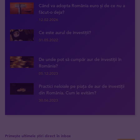
Când va adopta România euro și de ce nu a
făcut-o deja?
12.02.2026
Ce este aurul de investiții?
31.05.2022
De unde pot să cumpăr aur de investiții în
România?
05.12.2023
Practici neloiale pe piața de aur de investiții
din România. Cum le evităm?
30.06.2023
Primește ultimele știri direct în inbox