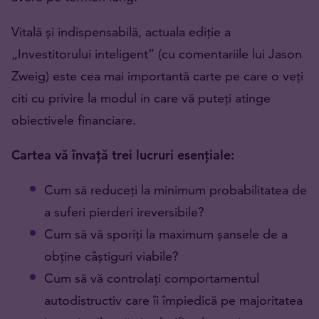
Vitală și indispensabilă, actuala ediție a
„Investitorului inteligent” (cu comentariile lui Jason
Zweig) este cea mai importantă carte pe care o veți
citi cu privire la modul in care vă puteți atinge
obiectivele financiare.
Cartea vă învață trei lucruri esențiale:
Cum să reduceți la minimum probabilitatea de
a suferi pierderi ireversibile?
Cum să vă sporiți la maximum șansele de a
obține câștiguri viabile?
Cum să vă controlați comportamentul
autodistructiv care îi împiedică pe majoritatea