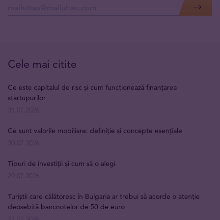
Cele mai citite
Ce este capitalul de risc și cum funcționează finanțarea
startupurilor
31.07.2026
Ce sunt valorile mobiliare: definiție și concepte esențiale
30.07.2026
Tipuri de investiții și cum să o alegi
29.07.2026
Turiștii care călătoresc în Bulgaria ar trebui să acorde o atenție
deosebită bancnotelor de 50 de euro
27.07.2026