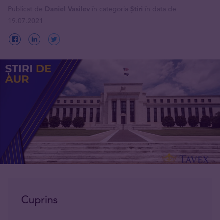
Publicat de
Daniel Vasilev
în categoria
Știri
în data de
19.07.2021
Cuprins