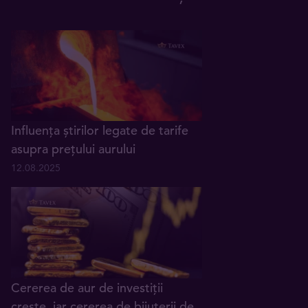
Influența știrilor legate de tarife
asupra prețului aurului
12.08.2025
Cererea de aur de investiții
crește, iar cererea de bijuterii de