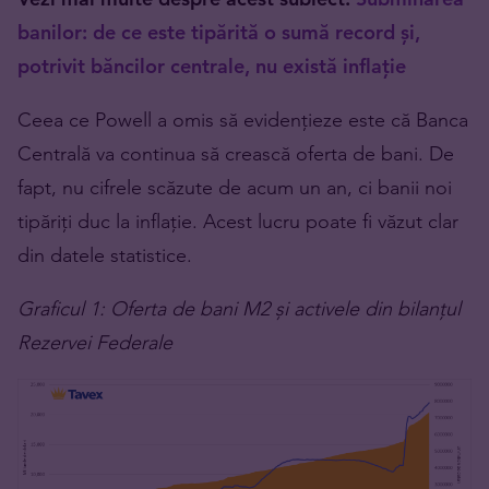
banilor: de ce este tipărită o sumă record și,
potrivit băncilor centrale, nu există inflație
Ceea ce Powell a omis să evidențieze este că Banca
Centrală va continua să crească oferta de bani. De
fapt, nu cifrele scăzute de acum un an, ci banii noi
tipăriți duc la inflație. Acest lucru poate fi văzut clar
din datele statistice.
Graficul 1: Oferta de bani M2 și activele din bilanțul
Rezervei Federale