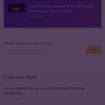
Practici neloiale pe piața de aur de investiții
din România. Cum le evităm?
30.06.2023
Primește ultimele știri direct în inbox
Cele mai citite
Ce este capitalul de risc și cum funcționează finanțarea
startupurilor
31.07.2026