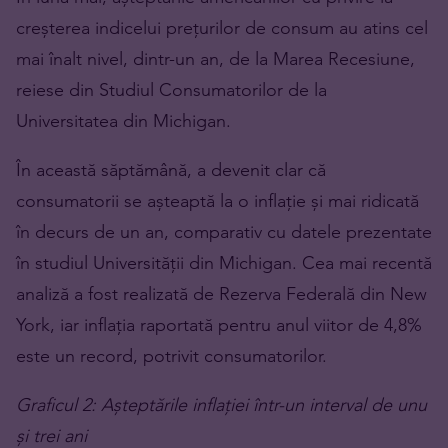
creșterea indicelui prețurilor de consum au atins cel
mai înalt nivel, dintr-un an, de la Marea Recesiune,
reiese din Studiul Consumatorilor de la
Universitatea din Michigan.
În această săptămână, a devenit clar că
consumatorii se așteaptă la o inflație și mai ridicată
în decurs de un an, comparativ cu datele prezentate
în ​​studiul Universității din Michigan. Cea mai recentă
analiză a fost realizată de Rezerva Federală din New
York, iar inflația raportată pentru anul viitor de 4,8%
este un record, potrivit consumatorilor.
Graficul 2: Așteptările inflației într-un interval de unu
și trei ani