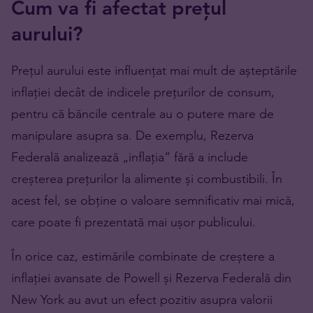
Cum va fi afectat prețul
aurului?
Prețul aurului este influențat mai mult de așteptările
inflației decât de indicele prețurilor de consum,
pentru că băncile centrale au o putere mare de
manipulare asupra sa. De exemplu, Rezerva
Federală analizează „inflația” fără a include
creșterea prețurilor la alimente și combustibili. În
acest fel, se obține o valoare semnificativ mai mică,
care poate fi prezentată mai ușor publicului.
În orice caz, estimările combinate de creștere a
inflației avansate de Powell și Rezerva Federală din
New York au avut un efect pozitiv asupra valorii