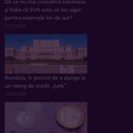
De ce nu mai consideră Germania
și Italia că SUA este un loc sigur
pentru rezervele lor de aur?
01.07.2025
România, în pericol de a ajunge la
un rating de credit „junk”
10.06.2025