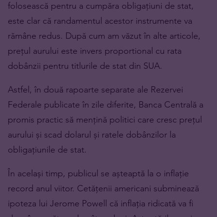
folosească pentru a cumpăra obligațiuni de stat,
este clar că randamentul acestor instrumente va
rămâne redus. După cum am văzut în alte articole,
prețul aurului este invers proportional cu rata
dobânzii pentru titlurile de stat din SUA.
Astfel, în două rapoarte separate ale Rezervei
Federale publicate în zile diferite, Banca Centrală a
promis practic să mențină politici care cresc prețul
aurului și scad dolarul și ratele dobânzilor la
obligațiunile de stat.
În același timp, publicul se așteaptă la o inflație
record anul viitor. Cetățenii americani subminează
ipoteza lui Jerome Powell că inflația ridicată va fi