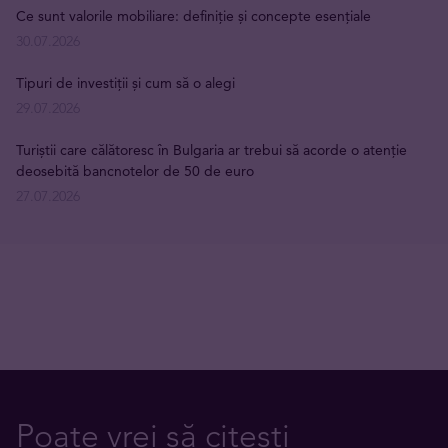
Ce sunt valorile mobiliare: definiție și concepte esențiale
30.07.2026
Tipuri de investiții și cum să o alegi
29.07.2026
Turiștii care călătoresc în Bulgaria ar trebui să acorde o atenție
deosebită bancnotelor de 50 de euro
27.07.2026
Poate vrei să citești