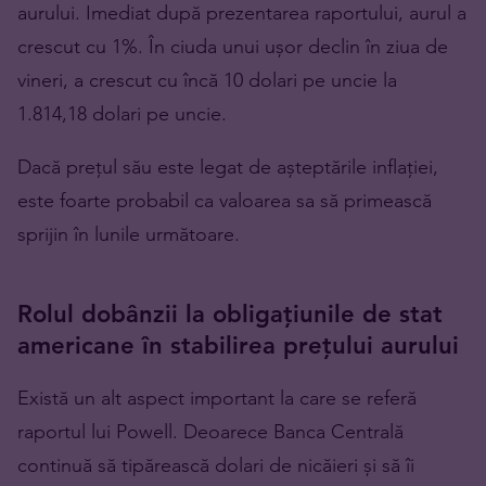
aurului. Imediat după prezentarea raportului, aurul a
crescut cu 1%. În ciuda unui ușor declin în ziua de
vineri, a crescut cu încă 10 dolari pe uncie la
1.814,18 dolari pe uncie.
Dacă prețul său este legat de așteptările inflației,
este foarte probabil ca valoarea sa să primească
sprijin în lunile următoare.
Rolul dobânzii la obligațiunile de stat
americane în stabilirea prețului aurului
Există un alt aspect important la care se referă
raportul lui Powell. Deoarece Banca Centrală
continuă să tipărească dolari de nicăieri și să îi