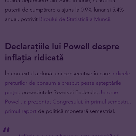
rapidă depreciere din 2008. În iunie, scăderea
puterii de cumpărare a ajuns la 0,9% lunar și 5,4%
anual, potrivit
Biroului de Statistică a Muncii
.
Declarațiile lui Powell despre
inflația ridicată
În contextul a două luni consecutive în care
indicele
prețurilor de consum a crescut peste așteptările
pieței
, președintele Rezervei Federale,
Jerome
Powell, a prezentat Congresului, în primul semestru,
primul raport
de politică monetară semestrial.