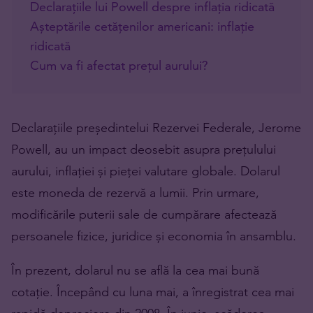
Declarațiile lui Powell despre inflația ridicată
Așteptările cetățenilor americani: inflație
ridicată
Cum va fi afectat prețul aurului?
Declarațiile președintelui Rezervei Federale, Jerome
Powell, au un impact deosebit asupra prețulului
aurului, inflației și pieței valutare globale. Dolarul
este moneda de rezervă a lumii. Prin urmare,
modificările puterii sale de cumpărare afectează
persoanele fizice, juridice și economia în ansamblu.
În prezent, dolarul nu se află la cea mai bună
cotație. Începând cu luna mai, a înregistrat cea mai