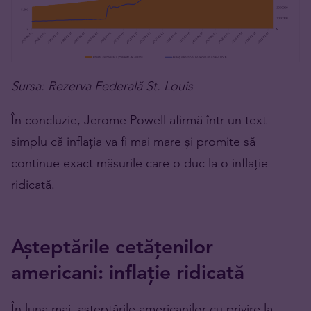
Sursa: Rezerva Federală St. Louis
În concluzie, Jerome Powell afirmă într-un text
simplu că inflația va fi mai mare și promite să
continue exact măsurile care o duc la o inflație
ridicată.
Așteptările cetățenilor
americani: inflație ridicată
În luna mai, așteptările americanilor cu privire la