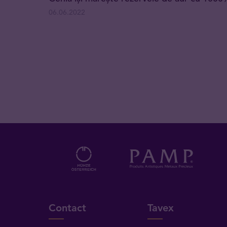
06.06.2022
Contact
Tavex