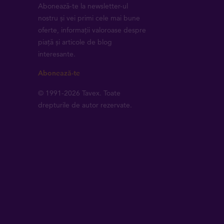
Abonează-te la newsletter-ul
nostru și vei primi cele mai bune
oferte, informații valoroase despre
piață și articole de blog
interesante.
Abonează-te
© 1991-2026 Tavex. Toate
drepturile de autor rezervate.