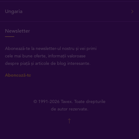
Ungaria
Newsletter
Abonează-te la newsletter-ul nostru și vei primi
cele mai bune oferte, informații valoroase
despre piață și articole de blog interesante.
Abonează-te
© 1991-2026 Tavex. Toate drepturile
de autor rezervate.