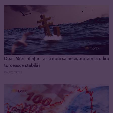
Doar 65% inflație - ar trebui să ne așteptăm la o liră
turcească stabilă?
06.02.2023