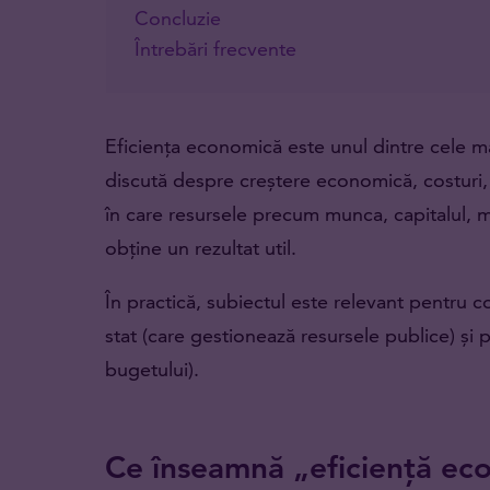
Concluzie
Întrebări frecvente
Eficiența economică este unul dintre cele ma
discută despre creștere economică, costuri, 
în care resursele precum munca, capitalul, ma
obține un rezultat util.
În practică, subiectul este relevant pentru 
stat (care gestionează resursele publice) și 
bugetului).
Ce înseamnă „eficiență ec