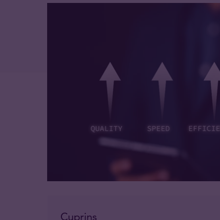
Cuprins